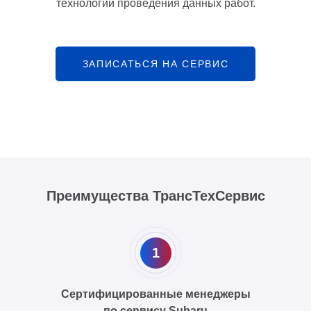
технологии проведения данных работ.
ЗАПИСАТЬСЯ НА СЕРВИС
Преимущества ТрансТехСервис
1
Сертифицированные менеджеры
по сервису Subaru