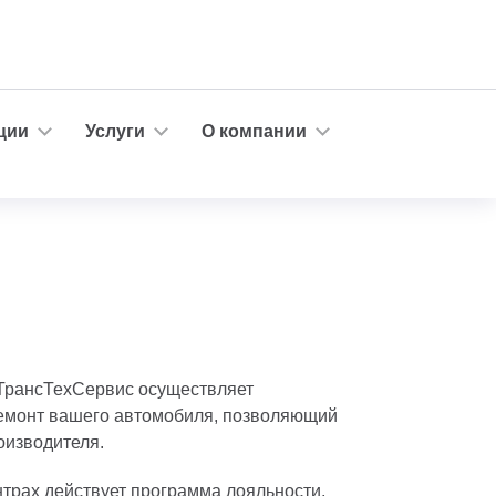
ции
Услуги
О компании
 ТрансТехСервис осуществляет
монт вашего автомобиля, позволяющий
оизводителя.
трах действует программа лояльности,