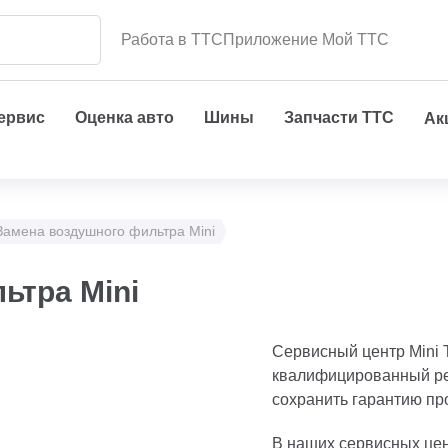
Работа в ТТС
Приложение Мой ТТС
сервис
Оценка авто
Шины
Запчасти ТТС
Ак
Замена воздушного фильтра Mini
ьтра Mini
Сервисный центр Mini
квалифицированный ре
сохранить гарантию пр
В наших сервисных цен