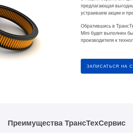
предлагающая выгодны
устраиваем акции и пр
Обратившись в ТрансТ
Mini будет выполнен бы
производителя к техно
ЗАПИСАТЬСЯ НА 
Преимущества ТрансТехСервис