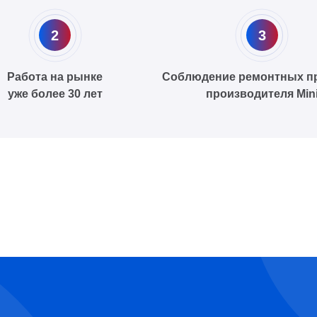
2
3
Работа на рынке
Соблюдение ремонтных п
уже более 30 лет
производителя Min