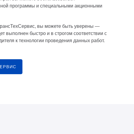
ной программы и специальными акционными
ТрансТехСервис, вы можете быть уверены —
ет выполнен быстро и в строгом соответствии с
ителя к технологии проведения данных работ.
СЕРВИС