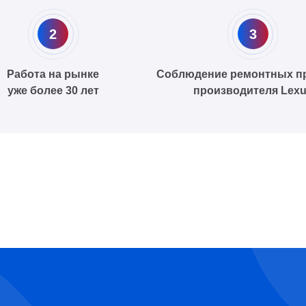
2
3
Работа на рынке
Соблюдение ремонтных п
уже более 30 лет
производителя Lex