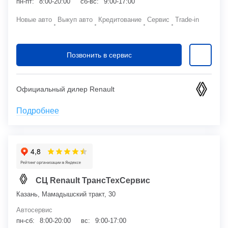
пн-пт:
8:00-20:00
сб-вс:
9:00-17:00
Новые авто
Выкуп авто
Кредитование
Сервис
Trade-in
Позвонить в сервис
Официальный дилер Renault
Подробнее
СЦ Renault ТрансТехСервис
Казань, Мамадышский тракт, 30
Автосервис
пн-сб:
8:00-20:00
вс:
9:00-17:00