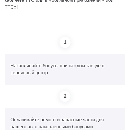
кабинете ТТС или в мобильном приложении «Мой
ТТС»!
1
Накапливайте бонусы при каждом заезде в
сервисный центр
2
Оплачивайте ремонт и запасные части для
вашего авто накопленными бонусами