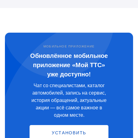
МОБИЛЬНОЕ ПРИЛОЖЕНИЕ
Обновлённое мобильное
приложение «Мой ТТС»
уже доступно!
Чат со специалистами, каталог
автомобилей, запись на сервис,
история обращений, актуальные
акции — всё самое важное в
одном месте.
УСТАНОВИТЬ