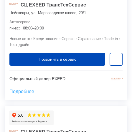
СЦ EXEED ТрансТехСервис
Чебоксары, ул. Марпосадское шоссе, 29/1
Автосервис
пн-вс:
08:00–20:00
Новые авто
Кредитование
Сервис
Страхование
Trade-in
Тест-драйв
Позвонить в сервис
Официальный дилер EXEED
Подробнее
СЦ EXEED ТрансТехСервис