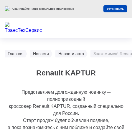
Скачивайте наше мобильное приложение
Установить
Главная
Новости
Новости авто
Знакомимся! Renau
Renault KAPTUR
Представляем долгожданную новинку ─
полноприводный
кроссовер Renault KAPTUR, созданный специально
для России.
Старт продаж будет объявлен позднее,
а пока познакомьтесь с ним поближе и создайте свой