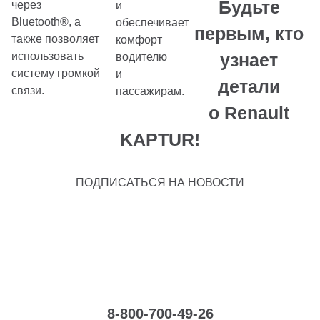
Будьте
через
и
Bluetooth®, а
обеспечивает
первым, кто
также позволяет
комфорт
использовать
узнает
водителю
систему громкой
и
детали
связи.
пассажирам.
о Renault
KAPTUR!
ПОДПИСАТЬСЯ НА НОВОСТИ
8-800-700-49-26