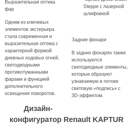
Выразительная оптика
Steppe с лазерной
фар
шлифовкой
Одним из ключевых
элементов экстерьера
стала современная и
Задние фонари
выразительная оптика с
характерной формой
В задних фонарях также
дневных ходовых огней,
используются
светодиодными
светодиодные элементы,
противотуманными
которые образуют
фарами и функцией
узнаваемую в потоке
дополнительного
световую «подпись» с
освещения поворотов.
3D-эффектом.
Дизайн-
конфигуратор Renault KAPTUR