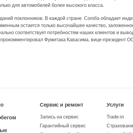
лько для автомобилей более высокого класса.
жиданий поклонников. В каждой стране Corolla обладает ин
изменным остается только высочайшее качество, заложенное
деально соответствует потребностям наших клиентов и выво
 прокомментировал Фумитака Кавасима, вице-президент О
то
Сервис и ремонт
Услуги
Запись на сервис
Trade-in
обегом
Гарантийный сервис
Страхован
вые