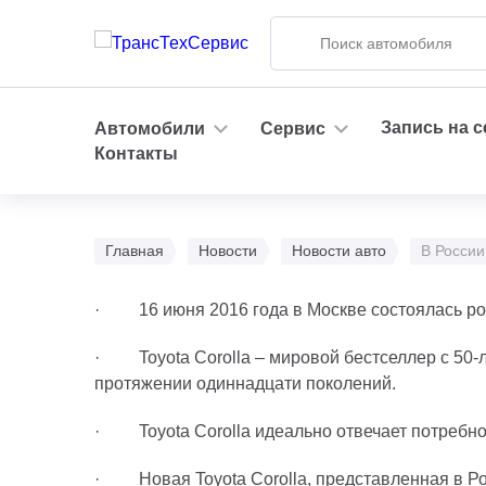
Запись на 
Автомобили
Сервис
Контакты
Главная
Новости
Новости авто
В России
· 16 июня 2016 года в Москве состоялась рос
· Toyota Corolla – мировой бестселлер с 50-
протяжении одиннадцати поколений.
· Toyota Corolla идеально отвечает потребно
· Новая Toyota Corolla, представленная в Рос