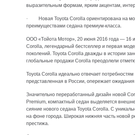
выразительным формам, ярким акцентам, интер
· Новая Toyota Corolla ориентирована на мо
преимуществами седана премиум-класса.
ООО «Тойота Мотор», 20 июня 2016 года — 16 июн
Corolla, легендарный бестселлер и первая мод
поколений. Toyota Corolla дважды в истории за
глобальные продажи Corolla преодолели отметк
Toyota Corolla идеально отвечает потребностям
представленная в России, опережает ожидания 
Значительно переработанный дизайн новой Cor
Premium, компактный седан выделяется внешней
сияние нового седана Toyota Corolla. С уника
на фоне города. Широкая нижняя часть новой 
престижа.