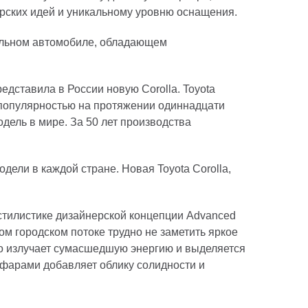
рских идей и уникальному уровню оснащения.
ильном автомобиле, обладающем
едставила в России новую Corolla. Toyota
й популярностью на протяжении одиннадцати
одель в мире. За 50 лет производства
дели в каждой стране. Новая Toyota Corolla,
стилистике дизайнерской концепции Advanced
м городском потоке трудно не заметить яркое
ьно излучает сумасшедшую энергию и выделяется
фарами добавляет облику солидности и