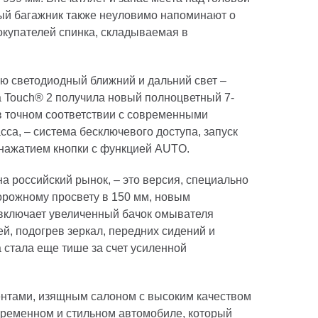
ный багажник также неуловимо напоминают о
окупателей спинка, складываемая в
ью светодиодный ближний и дальний свет –
 Touch® 2 получила новый полноцветный 7-
в точном соответствии с современными
са, – система бесключевого доступа, запуск
м нажатием кнопки с функцией AUTO.
а российский рынок, – это версия, специально
орожному просвету в 150 мм, новым
 включает увеличенный бачок омывателя
ей, подогрев зеркал, передних сидений и
 стала еще тише за счет усиленной
ентами, изящным салоном с высоким качеством
временном и стильном автомобиле, который