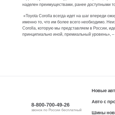
наделен преимуществами, ранее доступными то
«Toyota Corolla всегда идет на шаг впереди о
именно то, что им более всего необходимо. Не
Corolla, которую мы представляем в России, и
принципиально иной, премиальный уровень», –
Новые ав
Авто с пр
8-800-700-49-26
звонок по России бесплатный
Шины но