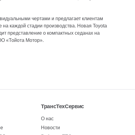
дивидуальными чертами и предлагает клиентам
 на каждой стадии производства. Новая Toyota
дит представление о компактных седанах на
ОО «Тойота Мотор».
ТрансТехСервис
О нас
ие
Новости