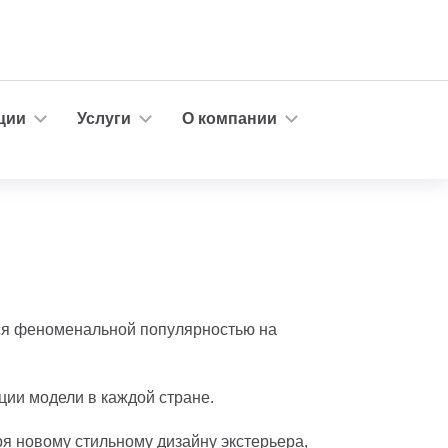
ции
Услуги
О компании
тся феноменальной популярностью на
ии модели в каждой стране.
я новому стильному дизайну экстерьера,