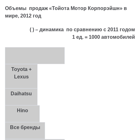
Объемы продаж «Тойота Мотор Корпорэйшн» в
мире, 2012 год
( ) – динамика по сравнению с 2011 годом
1 ед. = 1000 автомобилей
Toyota +
Lexus
Daihatsu
Hino
Все бренды