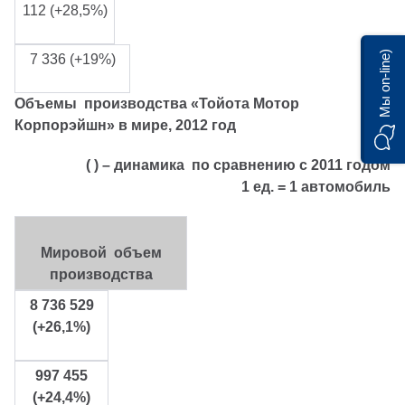
112 (+28,5%)
Мы on-line)
7 336 (+19%)
Объемы производства «Тойота Мотор
Корпорэйшн» в мире, 2012 год
( ) – динамика по сравнению с 2011 годом
1 ед. = 1 автомобиль
Мировой объем
производства
8 736 529
(+26,1%)
997 455
(+24,4%)