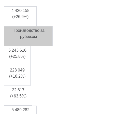
4 420 158
(+26,9%)
Производство за
рубежом
5 243 616
(+25,8%)
223 049
(+16,2%)
22 617
(+63,5%)
5 489 282