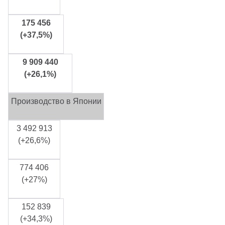
175 456
(+37,5%)
9 909 440
(+26,1%)
Производство в Японии
3 492 913
(+26,6%)
774 406
(+27%)
152 839
(+34,3%)