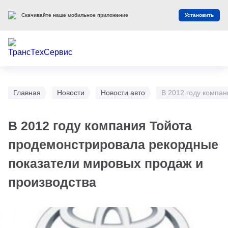
Скачивайте наше мобильное приложение
Установить
Главная
Новости
Новости авто
В 2012 году компа
В 2012 году компания Тойота
продемонстрировала рекордные
показатели мировых продаж и
производства