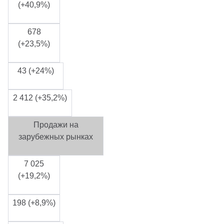
(+40,9%)
678
(+23,5%)
43 (+24%)
2 412 (+35,2%)
Продажи на
зарубежных рынках
7 025
(+19,2%)
198 (+8,9%)