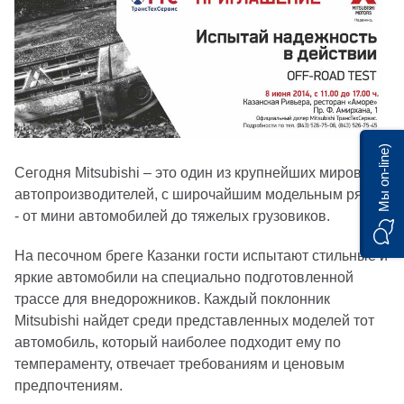
Мы on-line)
Сегодня Mitsubishi – это один из крупнейших мировых
автопроизводителей, с широчайшим модельным рядом
- от мини автомобилей до тяжелых грузовиков.
На песочном бреге Казанки гости испытают стильные и
яркие автомобили на специально подготовленной
трассе для внедорожников. Каждый поклонник
Mitsubishi найдет среди представленных моделей тот
автомобиль, который наиболее подходит ему по
темпераменту, отвечает требованиям и ценовым
предпочтениям.