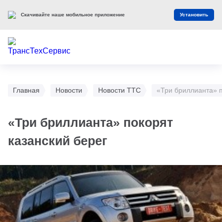
Скачивайте наше мобильное приложение
Установить
Главная
Новости
Новости ТТС
«Три бриллианта» п
«Три бриллианта» покорят
казанский берег