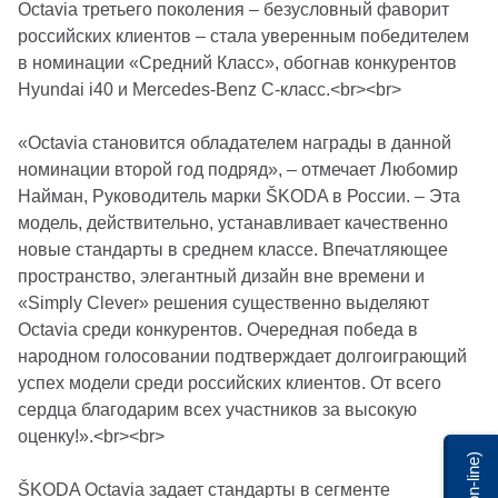
Octavia третьего поколения – безусловный фаворит
российских клиентов – стала уверенным победителем
в номинации «Средний Класс», обогнав конкурентов
Hyundai i40 и Mercedes-Benz C-класс.<br><br>
«Octavia становится обладателем награды в данной
номинации второй год подряд», – отмечает Любомир
Найман, Руководитель марки ŠKODA в России. – Эта
модель, действительно, устанавливает качественно
новые стандарты в среднем классе. Впечатляющее
пространство, элегантный дизайн вне времени и
«Simply Clever» решения существенно выделяют
Octavia среди конкурентов. Очередная победа в
народном голосовании подтверждает долгоиграющий
успех модели среди российских клиентов. От всего
сердца благодарим всех участников за высокую
оценку!».<br><br>
Мы on-line)
ŠKODA Octavia задает стандарты в сегменте