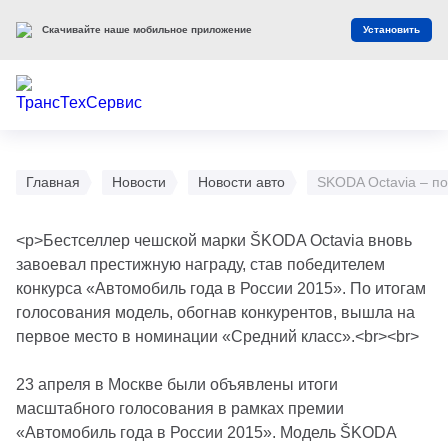
Скачивайте наше мобильное приложение
Установить
Главная
Новости
Новости авто
SKODA Octavia – п
<p>Бестселлер чешской марки ŠKODA Octavia вновь
завоевал престижную награду, став победителем
конкурса «Автомобиль года в России 2015». По итогам
голосования модель, обогнав конкурентов, вышла на
первое место в номинации «Средний класс».<br><br>
23 апреля в Москве были объявлены итоги
масштабного голосования в рамках премии
«Автомобиль года в России 2015». Модель ŠKODA