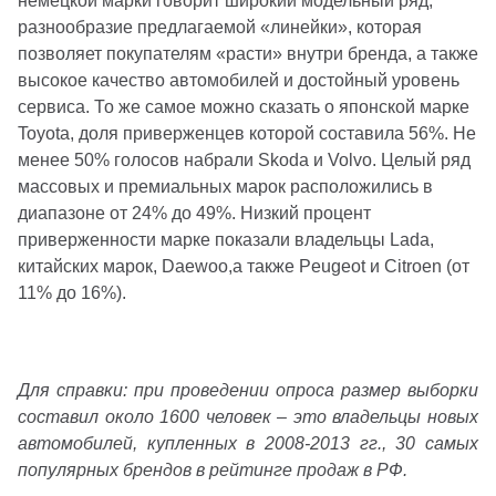
немецкой марки говорит широкий модельный ряд,
разнообразие предлагаемой «линейки», которая
позволяет покупателям «расти» внутри бренда, а также
высокое качество автомобилей и достойный уровень
сервиса. То же самое можно сказать о японской марке
Toyota, доля приверженцев которой составила 56%. Не
менее 50% голосов набрали Skoda и Volvo. Целый ряд
массовых и премиальных марок расположились в
диапазоне от 24% до 49%. Низкий процент
приверженности марке показали владельцы Lada,
китайских марок, Daewoo,а также Peugeot и Citroen (от
11% до 16%).
Для справки: при проведении опроса размер выборки
составил около 1600 человек – это владельцы новых
автомобилей, купленных в 2008-2013 гг., 30 самых
популярных брендов в рейтинге продаж в РФ.