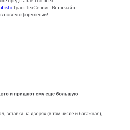
n уже представлен во всех
ubishi
ТрансТехСервис. Встречайте
 в новом оформлении!
авто и придают ему еще большую
, вставки на дверях (в том числе и багажная),