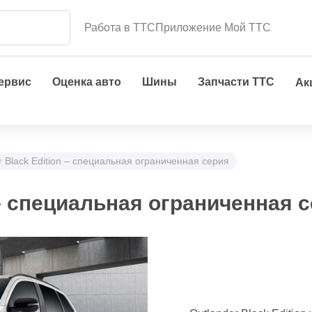
Работа в ТТС
Приложение Мой ТТС
сервис
Оценка авто
Шины
Запчасти ТТС
Ак
r Black Edition – специальная ограниченная серия
 – специальная ограниченная 