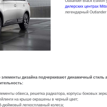
Outlander Black Editio
дилерских центрах Mits
легендарный Outlander
 элементы дизайна подчеркивают динамичный стиль 
ительность:
лементы обвеса, решетка радиатора, корпусы боковых зеркал
ейлинги на крыше окрашены в черный цвет;
8-дюймовый легкосплавный колеса;