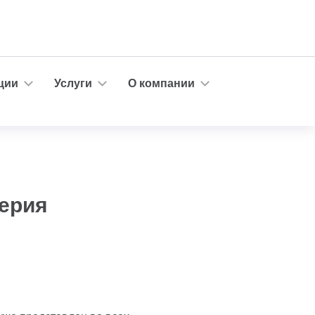
ции
Услуги
О компании
серия