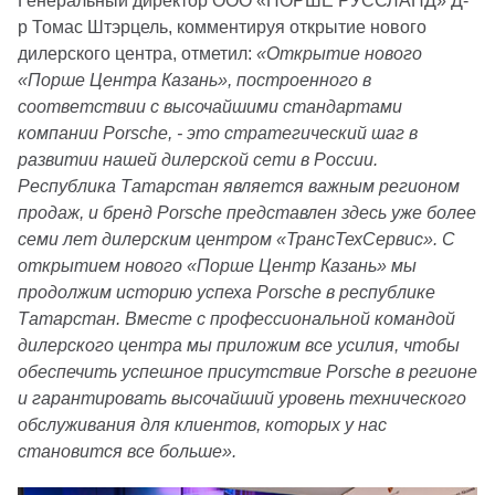
Генеральный директор ООО «ПОРШЕ РУССЛАНД» Д-
р Томас Штэрцель, комментируя открытие нового
дилерского центра, отметил:
«Открытие нового
«Порше Центра Казань», построенного в
соответствии с высочайшими стандартами
компании Porsche, - это стратегический шаг в
развитии нашей дилерской сети в России.
Республика Татарстан является важным регионом
продаж, и бренд Porsche представлен здесь уже более
семи лет дилерским центром «ТрансТехСервис». С
открытием нового «Порше Центр Казань» мы
продолжим историю успеха Porsche в республике
Татарстан. Вместе с профессиональной командой
дилерского центра мы приложим все усилия, чтобы
обеспечить успешное присутствие Porsche в регионе
и гарантировать высочайший уровень технического
обслуживания для клиентов, которых у нас
становится все больше».