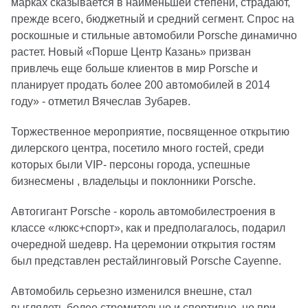
марках сказывается в наименьшей степени, страдают,
прежде всего, бюджетный и средний сегмент. Спрос на
роскошные и стильные автомобили Porsche динамично
растет. Новый «Порше Центр Казань» призван
привлечь еще больше клиентов в мир Porsche и
планирует продать более 200 автомобилей в 2014
году» - отметил Вячеслав Зубарев.
Торжественное мероприятие, посвященное открытию
дилерского центра, посетило много гостей, среди
которых были VIP- персоны города, успешные
бизнесмены , владельцы и поклонники Porsche.
Автогигант Porsche - король автомобилестроения в
классе «люкс+спорт», как и предполагалось, подарил
очередной шедевр. На церемонии открытия гостям
был представлен рестайлинговый Porsche Cayenne.
Автомобиль серьезно изменился внешне, стал
выглядеть более стремительно и спортивно, но при