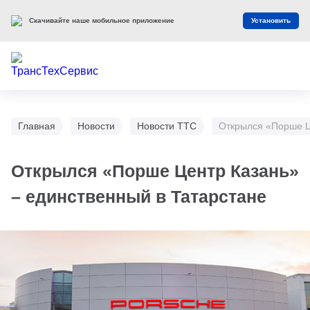
Скачивайте наше мобильное приложение
Установить
Главная
Новости
Новости ТТС
Открылся «Порше Ц
Открылся «Порше Центр Казань»
– единственный в Татарстане