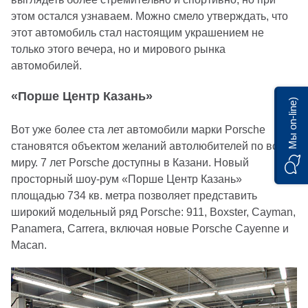
этом остался узнаваем. Можно смело утверждать, что
этот автомобиль стал настоящим украшением не
только этого вечера, но и мирового рынка
автомобилей.
«Порше Центр Казань»
Мы on-line)
Вот уже более ста лет автомобили марки Porsche
становятся объектом желаний автолюбителей по всему
миру. 7 лет Porsche доступны в Казани. Новый
просторный шоу-рум «Порше Центр Казань»
площадью 734 кв. метра позволяет представить
широкий модельный ряд Porsche: 911, Boxster, Cayman,
Panamera, Carrera, включая новые Porsche Cayenne и
Macan.