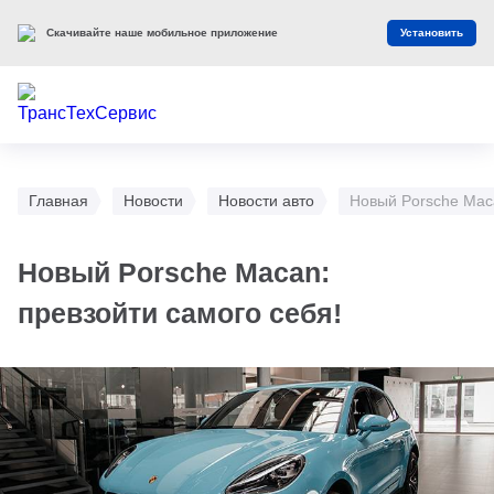
Скачивайте наше мобильное приложение
Установить
Главная
Новости
Новости авто
Новый Porsche Maca
Новый Porsche Macan:
превзойти самого себя!