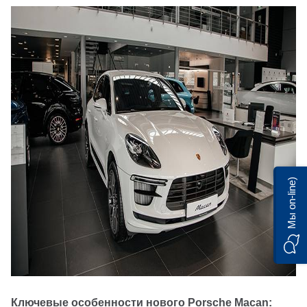
Мы on-line)
Ключевые особенности нового Porsche Macan: