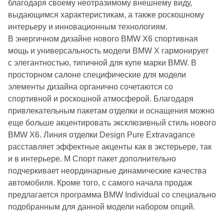
благодаря своему неотразимому внешнему виду,
выдающимся характеристикам, а также роскошному
интерьеру и инновационным технологиям.
В энергичном дизайне нового BMW X6 спортивная
мощь и универсальность модели BMW X гармонирует
с элегантностью, типичной для купе марки BMW. В
просторном салоне специфические для модели
элементы дизайна органично сочетаются со
спортивной и роскошной атмосферой. Благодаря
привлекательным пакетам отделки и оснащения можно
еще больше акцентировать эксклюзивный стиль нового
BMW X6. Линия отделки Design Pure Extravagance
расставляет эффектные акценты как в экстерьере, так
и в интерьере. M Спорт пакет дополнительно
подчеркивает неординарные динамические качества
автомобиля. Кроме того, с самого начала продаж
предлагается программа BMW Individual со специально
подобранным для данной модели набором опций.