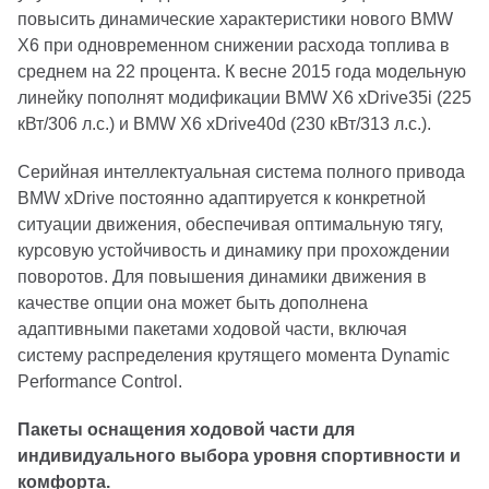
повысить динамические характеристики нового BMW
X6 при одновременном снижении расхода топлива в
среднем на 22 процента. К весне 2015 года модельную
линейку пополнят модификации BMW X6 xDrive35i (225
кВт/306 л.с.) и BMW X6 xDrive40d (230 кВт/313 л.с.).
Серийная интеллектуальная система полного привода
BMW xDrive постоянно адаптируется к конкретной
ситуации движения, обеспечивая оптимальную тягу,
курсовую устойчивость и динамику при прохождении
поворотов. Для повышения динамики движения в
качестве опции она может быть дополнена
адаптивными пакетами ходовой части, включая
систему распределения крутящего момента Dynamic
Performance Control.
Пакеты оснащения ходовой части для
индивидуального выбора уровня спортивности и
комфорта.