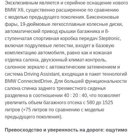
Эксклюзивным является и серийное оснащение нового
BMW X6, существенно расширенное по сравнению
с моделью предыдущего поколения. Биксеноновые
фары, 19-дюймовые легкосплавные колесные диски,
автоматический привод крышки багажника и 8-
ступенчатая спортивная коробка передач Steptronic,
включая подрулевые лепестки, входят в базовую
комплектацию автомобиля, равно как и кожаная
отделка салона, двухзонный климат-контроль,
салонное зеркало с автоматическим затемнением и
система Driving Assistant, входящая в пакет технологий
BMW ConnectedDrive. Для большей функциональности
салона спинка заднего трехместного сиденья
разделена в соотношении 40 : 20 : 40, что позволяет
увеличить объем багажного отсека с 580 до 1525
литров (+75 литров по сравнению с моделью
предыдущего поколения).
Превосходство и уверенность на дороге: ощутимо