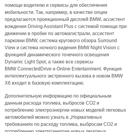
помощи водителю и сервисы для обеспечения
мобильности. Так, например, в качестве опции
предлагаются проекционный дисплей BMW, ассистент
вождения Driving Assistant Plus с системой помощи при
движении в пробке по автомагистрали, ассистент
парковки BMW, система кругового обзора Surround
View и система ночного видения BMW Night Vision с
функцией динамического точечного освещения
Dynamic Light Spot, а также все сервисы
BMW ConnectedDrive и Online Entertainment. Функция
интеллектуального экстренного вызова в новом BMW
X6 входит в базовую комплектацию.
Дополнительную информацию по официальным
данным расхода топлива, выбросов CO2 и
потреблению электроэнергии новых моделей легковых
автомобилей можно узнать в „Нормативных
требованиях по расходу топлива, выбросам CO2 и
потреблению электроэнергии новых легковых