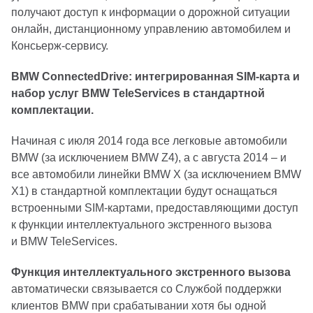
получают доступ к информации о дорожной ситуации
онлайн, дистанционному управлению автомобилем и
Консьерж-сервису.
BMW ConnectedDrive: интегрированная SIM-карта и
набор услуг BMW TeleServices в стандартной
комплектации.
Начиная с июля 2014 года все легковые автомобили
BMW (за исключением BMW Z4), а с августа 2014 – и
все автомобили линейки BMW X (за исключением BMW
X1) в стандартной комплектации будут оснащаться
встроенными SIM-картами, предоставляющими доступ
к функции интеллектуального экстренного вызова
и BMW TeleServices.
Функция интеллектуального экстренного вызова
автоматически связывается со Службой поддержки
клиентов BMW при срабатывании хотя бы одной