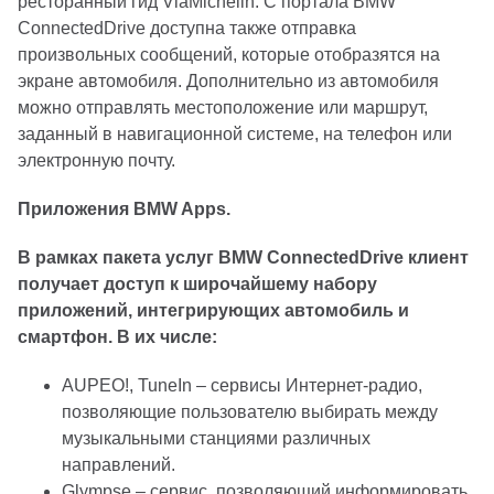
ресторанный гид ViaMichelin. С портала BMW
ConnectedDrive доступна также отправка
произвольных сообщений, которые отобразятся на
экране автомобиля. Дополнительно из автомобиля
можно отправлять местоположение или маршрут,
заданный в навигационной системе, на телефон или
электронную почту.
Приложения BMW Apps.
В рамках пакета услуг BMW ConnectedDrive клиент
получает доступ к широчайшему набору
приложений, интегрирующих автомобиль и
смартфон. В их числе:
AUPEO!, TuneIn – сервисы Интернет-радио,
позволяющие пользователю выбирать между
музыкальными станциями различных
направлений.
Glympse – сервис, позволяющий информировать