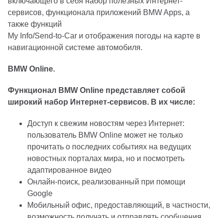
включающего в себя набор полезных Интернет-
сервисов, функционала приложений BMW Apps, а
также функций
My Info/Send-to-Car и отображения погоды на карте в
навигационной системе автомобиля.
BMW Online.
Функционал BMW Online представляет собой
широкий набор Интернет-сервисов. В их числе:
Доступ к свежим новостям через Интернет:
пользователь BMW Online может не только
прочитать о последних событиях на ведущих
новостных порталах мира, но и посмотреть
адаптированное видео
Онлайн-поиск, реализованный при помощи
Google
Мобильный офис, предоставляющий, в частности,
возможность получать и отправлять сообщения