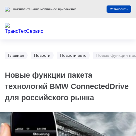
Скачивайте наше мобильное приложение
Установить
Главная
Новости
Новости авто
Новые функции пак
Новые функции пакета
технологий BMW ConnectedDrive
для российского рынка