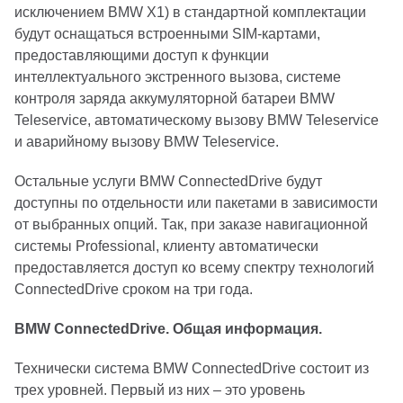
исключением BMW X1) в стандартной комплектации
будут оснащаться встроенными SIM-картами,
предоставляющими доступ к функции
интеллектуального экстренного вызова, системе
контроля заряда аккумуляторной батареи BMW
Teleservice, автоматическому вызову BMW Teleservice
и аварийному вызову BMW Teleservice.
Остальные услуги BMW ConnectedDrive будут
доступны по отдельности или пакетами в зависимости
от выбранных опций. Так, при заказе навигационной
системы Professional, клиенту автоматически
предоставляется доступ ко всему спектру технологий
ConnectedDrive сроком на три года.
BMW ConnectedDrive. Общая информация.
Технически система BMW ConnectedDrive состоит из
трех уровней. Первый из них – это уровень