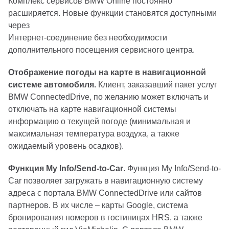
Комплекс сервисов BMW Online постоянно
расширяется. Новые функции становятся доступными
через
Интернет-соединение без необходимости
дополнительного посещения сервисного центра.
Отображение погоды на карте в навигационной
системе автомобиля.
Клиент, заказавший пакет услуг
BMW ConnectedDrive, по желанию может включать и
отключать на карте навигационной системы
информацию о текущей погоде (минимальная и
максимальная температура воздуха, а также
ожидаемый уровень осадков).
Функция My Info/Send-to-Car
. Функция My Info/Send-to-
Car позволяет загружать в навигационную систему
адреса с портала BMW ConnectedDrive или сайтов
партнеров. В их числе – карты Google, система
бронирования номеров в гостиницах HRS, а также