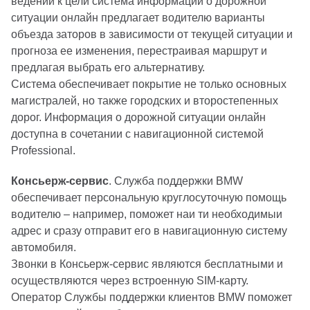
ведении к цели система информации о дорожной
ситуации онлайн предлагает водителю варианты
объезда заторов в зависимости от текущей ситуации и
прогноза ее изменения, перестраивая маршрут и
предлагая выбрать его альтернативу.
Система обеспечивает покрытие не только основных
магистралей, но также городских и второстепенных
дорог. Информация о дорожной ситуации онлайн
доступна в сочетании с навигационной системой
Professional.
Консьерж-сервис
. Служба поддержки BMW
обеспечивает персональную круглосуточную помощь
водителю – например, поможет наи ти необходимыи
адрес и сразу отправит его в навигационную систему
автомобиля.
Звонки в Консьерж-сервис являются бесплатными и
осуществляются через встроенную SIM-карту.
Оператор Службы поддержки клиентов BMW поможет