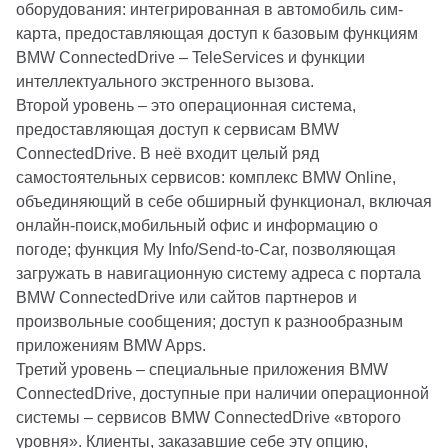
оборудования: интегрированная в автомобиль сим-
карта, предоставляющая доступ к базовым функциям
BMW ConnectedDrive – TeleServices и функции
интеллектуального экстренного вызова.
Второй уровень – это операционная система,
предоставляющая доступ к сервисам BMW
ConnectedDrive. В неё входит целый ряд
самостоятельных сервисов: комплекс BMW Online,
объединяющий в себе обширный функционал, включая
онлайн-поиск,мобильный офис и информацию о
погоде; функция My Info/Send-to-Car, позволяющая
загружать в навигационную систему адреса с портала
BMW ConnectedDrive или сайтов партнеров и
произвольные сообщения; доступ к разнообразным
приложениям BMW Apps.
Третий уровень – специальные приложения BMW
ConnectedDrive, доступные при наличии операционной
системы – сервисов BMW ConnectedDrive «второго
уровня». Клиенты, заказавшие себе эту опцию,