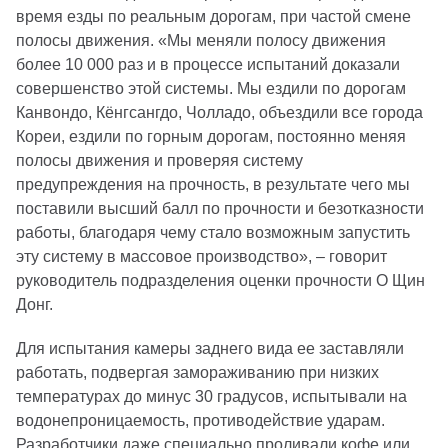
время езды по реальным дорогам, при частой смене
полосы движения. «Мы меняли полосу движения
более 10 000 раз и в процессе испытаний доказали
совершенство этой системы. Мы ездили по дорогам
Канвондо, Кёнгсангдо, Чолладо, объездили все города
Кореи, ездили по горным дорогам, постоянно меняя
полосы движения и проверяя систему
предупреждения на прочность, в результате чего мы
поставили высший балл по прочности и безотказности
работы, благодаря чему стало возможным запустить
эту систему в массовое производство», – говорит
руководитель подразделения оценки прочности О Щин
Донг.
Для испытания камеры заднего вида ее заставляли
работать, подвергая замораживанию при низких
температурах до минус 30 градусов, испытывали на
водонепроницаемость, противодействие ударам.
Разработчики даже специально проливали кофе или