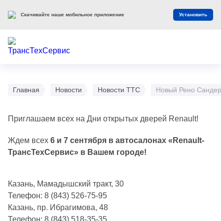
Скачивайте наше мобильное приложение
Установить
Главная
Новости
Новости ТТС
Новый Рено Сандер
Приглашаем всех на Дни открытых дверей Renault!
Ждем всех
6 и 7 сентября в автосалонах «Renault-
ТрансТехСервис» в Вашем городе!
Казань, Мамадышский тракт, 30
Телефон: 8 (843) 526-75-95
Казань, пр. Ибрагимова, 48
Телефон: 8 (843) 518-35-35