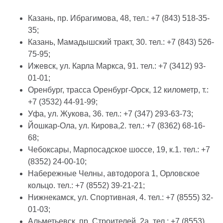
Казань, пр. Ибрагимова, 48, тел.: +7 (843) 518-35-
35;
Казань, Мамадышский тракт, 30. тел.: +7 (843) 526-
75-95;
Ижевск, ул. Карла Маркса, 91. тел.: +7 (3412) 93-
01-01;
Оренбург, трасса Оренбург-Орск, 12 километр, т.:
+7 (3532) 44-91-99;
Уфа, ул. Жукова, 36. тел.: +7 (347) 293-63-73;
Йошкар-Ола, ул. Кирова,2. тел.: +7 (8362) 68-16-
68;
Чебоксары, Марпосадское шоссе, 19, к.1. тел.: +7
(8352) 24-00-10;
Набережные Челны, автодорога 1, Орловское
кольцо. тел.: +7 (8552) 39-21-21;
Нижнекамск, ул. Спортивная, 4. тел.: +7 (8555) 32-
01-03;
Альметьевск, пр. Строителей, 2а. тел.: +7 (8553)