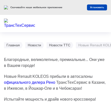
Скачивайте наше мобильное приложение
Установить
Главная
Новости
Новости ТТС
Новые Renault KOL
Благородные, великолепные, премиальные... Они уже
в Вашем городе!
Новые Renault KOLEOS прибыли в автосалоны
официального дилера Рено
ТрансТехСервис в Казани,
в Ижевске, в Йошкар-Оле и в Чебоксарах!
Испытайте мощность и драйв нового кроссовера!