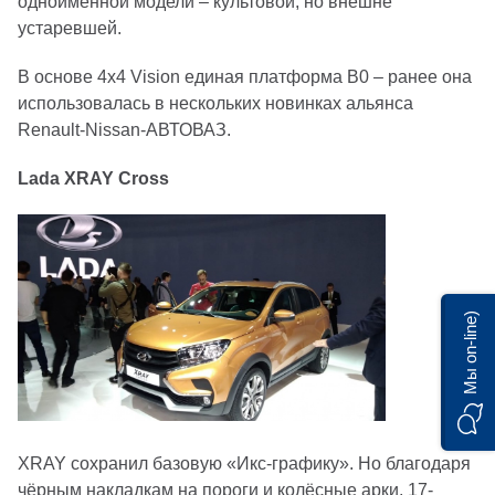
одноименной модели – культовой, но внешне
устаревшей.
В основе 4x4 Vision единая платформа В0 – ранее она
использовалась в нескольких новинках альянса
Renault-Nissan-АВТОВАЗ.
Lada XRAY Cross
Мы on-line)
XRAY сохранил базовую «Икс-графику». Но благодаря
чёрным накладкам на пороги и колёсные арки, 17-