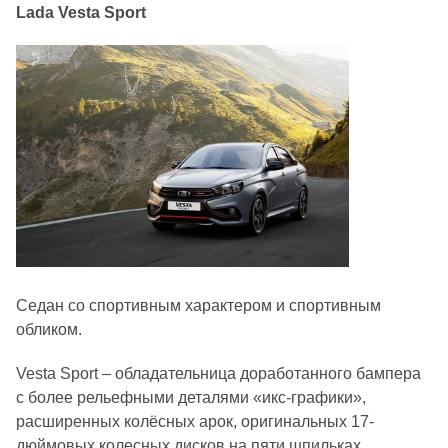
Lada Vesta Sport
Седан со спортивным характером и спортивным
обликом.
Vesta Sport – обладательница доработанного бампера
с более рельефными деталями «икс-графики»,
расширенных колёсных арок, оригинальных 17-
дюймовых колесных дисков на пяти шпильках.