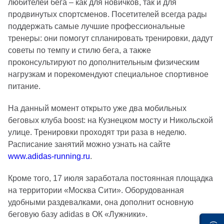
любителей бега – как для новичков, так и для
продвинутых спортсменов. Посетителей всегда рады
поддержать самые лучшие профессиональные
тренеры: они помогут спланировать тренировки, дадут
советы по темпу и стилю бега, а также
проконсультируют по дополнительным физическим
нагрузкам и порекомендуют специальное спортивное
питание.
На данный момент открыто уже два мобильных
беговых клуба boost: на Кузнецком мосту и Никольской
улице. Тренировки проходят три раза в неделю.
Расписание занятий можно узнать на сайте
www.adidas-running.ru
.
Кроме того, 17 июля заработала постоянная площадка
на территории «Москва Сити». Оборудованная
удобными раздевалками, она дополнит основную
беговую базу adidas в ОК «Лужники».