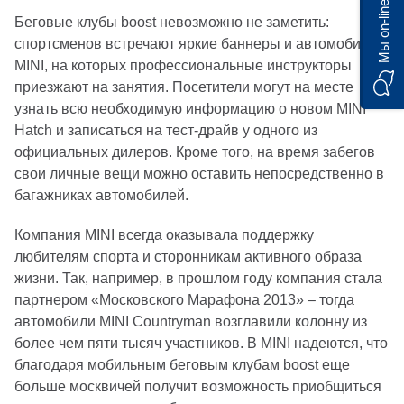
Мы on-line)
Беговые клубы boost невозможно не заметить:
спортсменов встречают яркие баннеры и автомобили
MINI, на которых профессиональные инструкторы
приезжают на занятия. Посетители могут на месте
узнать всю необходимую информацию о новом MINI
Hatch и записаться на тест-драйв у одного из
официальных дилеров. Кроме того, на время забегов
свои личные вещи можно оставить непосредственно в
багажниках автомобилей.
Компания MINI всегда оказывала поддержку
любителям спорта и сторонникам активного образа
жизни. Так, например, в прошлом году компания стала
партнером «Московского Марафона 2013» – тогда
автомобили MINI Countryman возглавили колонну из
более чем пяти тысяч участников. В MINI надеются, что
благодаря мобильным беговым клубам boost еще
больше москвичей получит возможность приобщиться