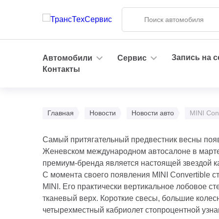
Запись на 
Автомобили
Сервис
Контакты
Главная
Новости
Новости авто
MINI Con
Самый притягательный предвестник весны появи
Женевском международном автосалоне в марте 2
премиум-бренда является настоящей звездой как
С момента своего появления MINI Convertible 
MINI. Его практически вертикальное лобовое с
тканевый верх. Короткие свесы, большие коле
четырехместный кабриолет стопроцентной узна