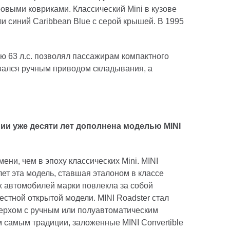
овыми ковриками. Классический Mini в кузове
ли синий Caribbean Blue с серой крышей. В 1995
 63 л.с. позволял пассажирам компактного
вался ручным приводом складывания, а
нии уже десяти лет дополнена моделью
MINI
ни, чем в эпоху классических Mini. MINI
 лет эта модель, ставшая эталоном в классе
х автомобилей марки повлекла за собой
стной открытой модели. MINI Roadster стал
ерхом с ручным или полуавтоматическим
 самым традиции, заложенные MINI Convertible