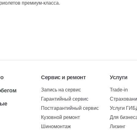
риолетов премиум-класса.
то
Сервис и ремонт
Услуги
Запись на сервис
Trade-in
обегом
Гарантийный сервис
Страхован
вые
Постгарантийный сервис
Услуги ГИ
Кузовной ремонт
Для бизнес
Шиномонтаж
Лизинг