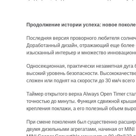
Продолжение истории успеха: новое поколе
Последняя версия проворного любителя солнечн
Доработанный дизайн, отражающий еще более с
изысканный интерьер и множество инновационн
Односекционная, практически незаметная дуга 
высокий уровень безопасности. Высококачеств
сложен или поднят на скорости до 30 км/ч всего 
Таймер открытого верха Always Open Timer ста
точностью до минуты. Функция сдвижной крыши 
крепления поклажи, а его полезный объем выро
При смене поколения был существенно расширен
двумя дизельными агрегатами, начиная от MINI On