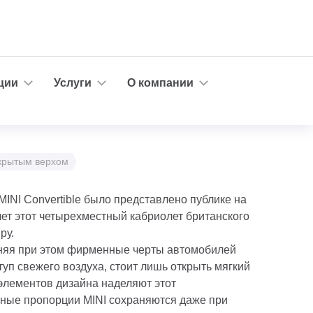
ции
Услуги
О компании
открытым верхом
INI Convertible было представлено публике на
ет этот четырехместный кабриолет британского
ру.
раняя при этом фирменные черты автомобилей
уп свежего воздуха, стоит лишь открыть мягкий
элементов дизайна наделяют этот
рные пропорции MINI сохраняются даже при