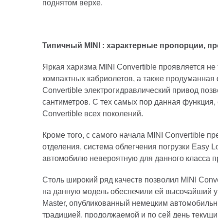
поднятом верхе.
Типичный
MINI
: характерные пропорции, п
Яркая харизма MINI Convertible проявляется не
компактных кабриолетов, а также продуманная 
Convertible электрогидравлический привод позв
сантиметров. С тех самых пор данная функция, 
Convertible всех поколений.
Кроме того, с самого начала MINI Convertible
отделения, система облегчения погрузки Easy
автомобилю невероятную для данного класса п
Столь широкий ряд качеств позволил MINI Conve
на данную модель обеспечили ей высочайший уро
Master, опубликованный немецким автомобильны
традицией, продолжаемой и по сей день текущ