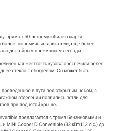
ду, прямо к 50-летнему юбилею марки.
 более экономичные двигатели, еще более
стало достойным преемником легенды.
величенная жесткость кузова обеспечили более
нее стекло с обогревом. Он может быть
 проведенное в пути под открытым небом, с
багажном отделении появились петли для
тров при поднятой крыше.
vertible предлагается с тремя бензиновыми и
и MINI Cooper D Convertible (82 кВт/112 л.с.) до