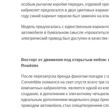
особым рычагом коробки передач, отделкой оре
кабриолет предлагался в двух цветовых варианта
году синий вариант окраски был заменен на клас
Модель предлагалась с единственным варианто
автомобиля в буквальном смысле «прокатиться
электрический привод был доступен в качестве 
Восторг от движения под открытым небом:
Roadster.
После перезапуска бренда фанатам поездок с о
Convertible появился на свет спустя всего три 
компактных кабриолетов, является одной из кл
создание, в дополнение к элегантному четырех
идеальным дополнением модельного ряда брен
приводом автомобиль стал олицетворением спо