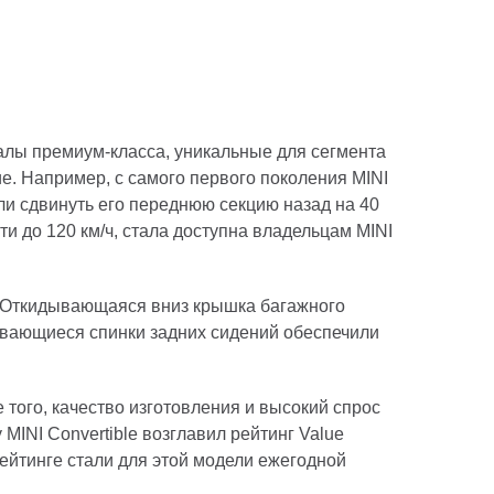
иалы премиум-класса, уникальные для сегмента
е. Например, с самого первого поколения MINI
ли сдвинуть его переднюю секцию назад на 40
и до 120 км/ч, стала доступна владельцам MINI
и. Откидывающаяся вниз крышка багажного
ывающиеся спинки задних сидений обеспечили
 того, качество изготовления и высокий спрос
INI Convertible возглавил рейтинг Value
ейтинге стали для этой модели ежегодной