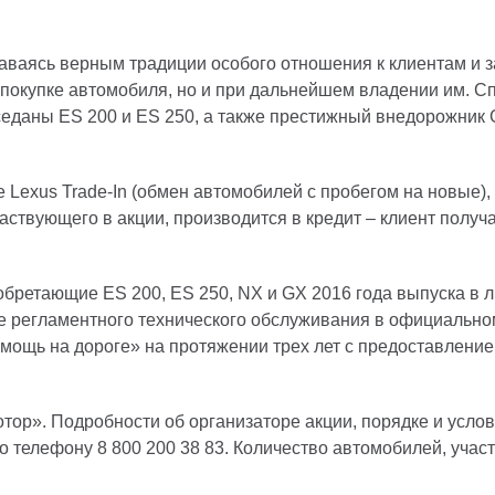
аваясь верным традиции особого отношения к клиентам и з
и покупке автомобиля, но и при дальнейшем владении им.
еданы ES 200 и ES 250, а также престижный внедорожник 
 Lexus Trade-In (обмен автомобилей с пробегом на новые),
аствующего в акции, производится в кредит – клиент полу
риобретающие ES 200, ES 250, NX и GX 2016 года выпуска 
е регламентного технического обслуживания в официально
омощь на дороге» на протяжении трех лет с предоставлени
ор». Подробности об организаторе акции, порядке и услов
о телефону 8 800 200 38 83. Количество автомобилей, учас