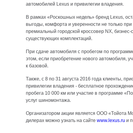
автомобилей Lexus и привилегии владения.
В рамках «Роскошных недель» бренд Lexus, ост
выгоды, комфорта и уверенности не только пр
премиальный городской кроссовер NX, бизнес-с
существующих комплектаций.
При сдаче автомобиля с пробегом по программе
этом, если приобретение нового автомобиля, уч
к базовой.
Также, с 8 по 31 августа 2016 года клиенты, п
привилегии владения - бесплатное прохождени
пробега 10 000 км или участие в программе «П
услуг шиномонтажа.
Организатором акции является ООО «Тойота Мот
дилерах можно узнать на сайте
www.lexus.ru
и п