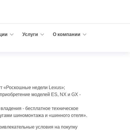
ции
Услуги
О компании
ут «Роскошные недели Lexus»;
приобретение моделей ES, NX и GX -
владения - бесплатное техническое
лугами шиномонтажа и «шинного отеля».
привлекательные условия на покупку