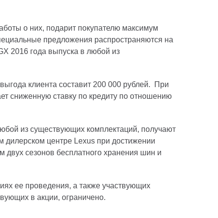
аботы о них, подарит покупателю максимум
 Специальные предложения распространяются на
GX 2016 года выпуска в любой из
 выгода клиента составит 200 000 рублей. При
чает сниженную ставку по кредиту по отношению
в любой из существующих комплектаций, получают
м дилерском центре Lexus при достижении
ем двух сезонов бесплатного хранения шин и
иях ее проведения, а также участвующих
твующих в акции, ограничено.