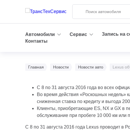
Запись на 
Автомобили
Сервис
Контакты
Главная
Новости
Новости авто
Lexus об
С 8 по 31 августа 2016 года во всех офи
Во время действия «Роскошных недель» к
сниженная ставка по кредиту и выгода 200
Клиенты, приобретающие ES, NX и GX в п
обслуживание при пробеге 10 000 км или 
С 8 по 31 августа 2016 года Lexus проводит в