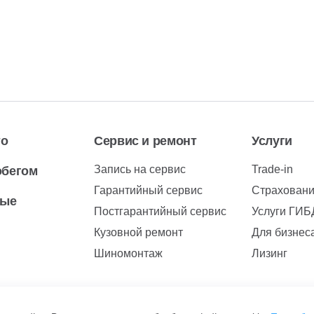
то
Сервис и ремонт
Услуги
Запись на сервис
Trade-in
обегом
Гарантийный сервис
Страхован
вые
Постгарантийный сервис
Услуги ГИ
Кузовной ремонт
Для бизнес
Шиномонтаж
Лизинг