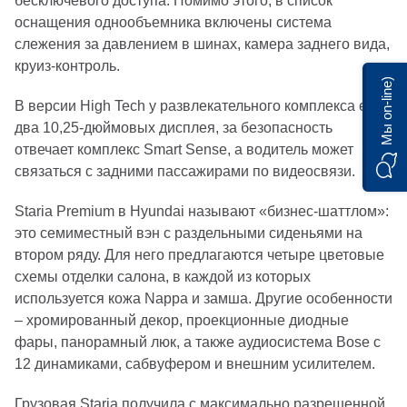
бесключевого доступа. Помимо этого, в список
оснащения однообъемника включены система
слежения за давлением в шинах, камера заднего вида,
круиз-контроль.
Мы on-line)
В версии High Tech у развлекательного комплекса есть
два 10,25-дюймовых дисплея, за безопасность
отвечает комплекс Smart Sense, а водитель может
связаться с задними пассажирами по видеосвязи.
Staria Premium в Hyundai называют «бизнес-шаттлом»:
это семиместный вэн с раздельными сиденьями на
втором ряду. Для него предлагаются четыре цветовые
схемы отделки салона, в каждой из которых
используется кожа Nappa и замша. Другие особенности
– хромированный декор, проекционные диодные
фары, панорамный люк, а также аудиосистема Bose с
12 динамиками, сабвуфером и внешним усилителем.
Грузовая Staria получила с максимально разрешенной