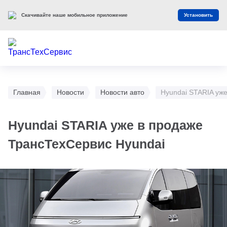
Скачивайте наше мобильное приложение
Установить
Главная
Новости
Новости авто
Hyundai STARIA уж
Hyundai STARIA уже в продаже
ТрансТехСервис Hyundai