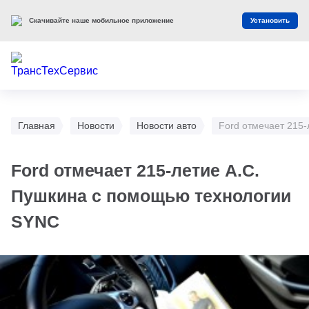
Скачивайте наше мобильное приложение
Установить
Главная
Новости
Новости авто
Ford отмечает 215
Ford отмечает 215-летие А.С.
Пушкина с помощью технологии
SYNC