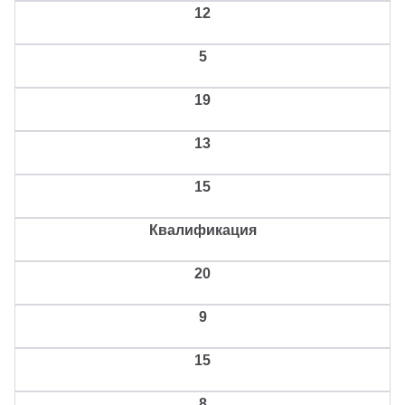
12
5
19
13
15
Квалификация
20
9
15
8