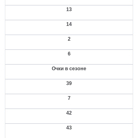
13
14
2
6
Очки в сезоне
39
7
42
43