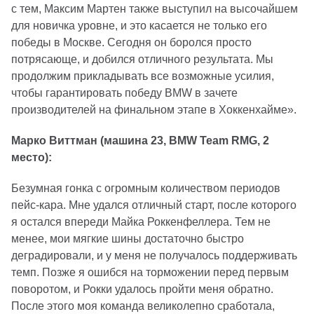
с тем, Максим Мартен также выступил на высочайшем
для новичка уровне, и это касается не только его
победы в Москве. Сегодня он боролся просто
потрясающе, и добился отличного результата. Мы
продолжим прикладывать все возможные усилия,
чтобы гарантировать победу BMW в зачете
производителей на финальном этапе в Хоккенхайме».
Марко Виттман (машина 23, BMW Team RMG, 2
место):
Безумная гонка с огромным количеством периодов
пейс-кара. Мне удался отличный старт, после которого
я остался впереди Майка Роккенфеллера. Тем не
менее, мои мягкие шины достаточно быстро
деградировали, и у меня не получалось поддерживать
темп. Позже я ошибся на торможении перед первым
поворотом, и Рокки удалось пройти меня обратно.
После этого моя команда великолепно сработала,