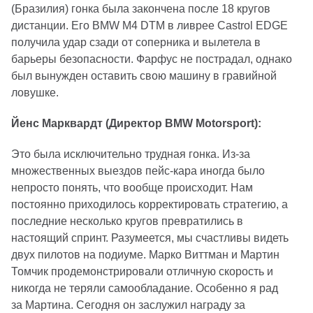
(Бразилия) гонка была закончена после 18 кругов
дистанции. Его BMW M4 DTM в ливрее Castrol EDGE
получила удар сзади от соперника и вылетела в
барьеры безопасности. Фарфус не пострадал, однако
был вынужден оставить свою машину в гравийной
ловушке.
Йенс Марквардт (Директор BMW Motorsport):
Это была исключительно трудная гонка. Из-за
множественных выездов пейс-кара иногда было
непросто понять, что вообще происходит. Нам
постоянно приходилось корректировать стратегию, а
последние несколько кругов превратились в
настоящий спринт. Разумеется, мы счастливы видеть
двух пилотов на подиуме. Марко Виттман и Мартин
Томчик продемонстрировали отличную скорость и
никогда не теряли самообладание. Особенно я рад
за Мартина. Сегодня он заслужил награду за