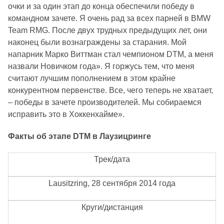
очки и за один этап до конца обеспечили победу в
командном зачете. Я очень рад за всех парней в BMW
Team RMG. После двух трудных предыдущих лет, они
наконец были вознаграждены за старания. Мой
напарник Марко Виттман стал чемпионом DTM, а меня
назвали Новичком года». Я горжусь тем, что меня
считают лучшим пополнением в этом крайне
конкурентном первенстве. Все, чего теперь не хватает,
– победы в зачете производителей. Мы собираемся
исправить это в Хоккенхайме».
Факты об этапе DTM в Лаузицринге
Трек/дата
Lausitzring, 28 сентября 2014 года
Круги/дистанция