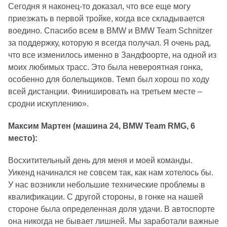
Сегодня я наконец-то доказал, что все еще могу
приезжать в первой тройке, когда все складывается
воедино. Спасибо всем в BMW и BMW Team Schnitzer
за поддержку, которую я всегда получал. Я очень рад,
что все изменилось именно в Зандфоорте, на одной из
моих любимых трасс. Это была невероятная гонка,
особенно для болельщиков. Темп был хорош по ходу
всей дистанции. Финишировать на третьем месте –
сродни искуплению».
Максим Мартен (машина 24, BMW Team RMG, 6
место):
Восхитительный день для меня и моей команды.
Уикенд начинался не совсем так, как нам хотелось бы.
У нас возникли небольшие технические проблемы в
квалификации. С другой стороны, в гонке на нашей
стороне была определенная доля удачи. В автоспорте
она никогда не бывает лишней. Мы заработали важные