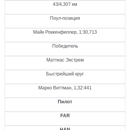
43/4,307 км
Поул-позиция
Майк Роккенфеллер, 1:30,713
Победитель
Маттиас Экстрем
Быстрейший круг
Марко Виттман, 1,32:441
Пилот
FAR
HAN