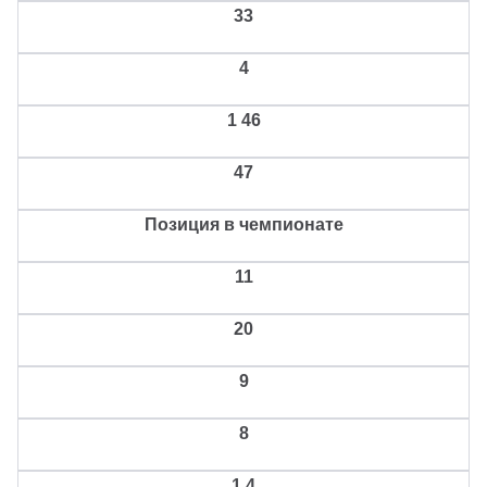
33
4
1
46
47
Позиция в чемпионате
11
20
9
8
1
4