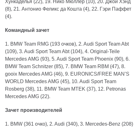
Хункаделья (22), 19. Нико Мюллер (10), 20. Джои Хэнд
(8), 21. Антонио Феликс да Кошта (4), 22. Гэри Паффет
(4).
Командный зачет
1. BMW Team RMG (193 очков), 2. Audi Sport Team Abt
(109), 3. Audi Sport Team Abt (104), 4. Original-Teile
Mercedes AMG (93), 5. Audi Sport Team Phoenix (90), 6.
BMW Team Schnitzer (85), 7. BMW Team RBM (47), 8.
gooix Mercedes AMG (46), 9. EURONICS/FREE MAN’S
WORLD Mercedes AMG (45), 10. Audi Sport Team
Rosberg (38), 11. BMW Team MTEK (37), 12. Petronas
Mercedes AMG (22).
Зачет производителей
1. BMW (361 очко), 2. Audi (340), 3. Mercedes-Benz (208)