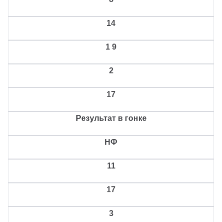
14
1
9
2
17
Результат в гонке
НФ
11
17
3