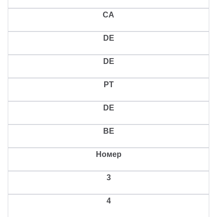
CA
DE
DE
PT
DE
BE
Номер
3
4