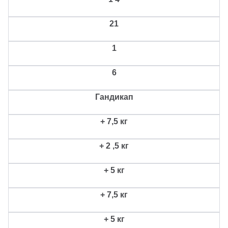
21
1
6
Гандикап
+
7,5
кг
+
2
,5 кг
+
5
кг
+
7,5
кг
+
5
кг