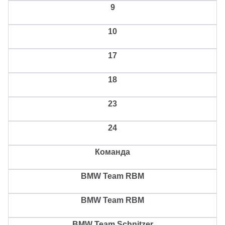
9
10
17
18
23
24
Команда
BMW Team RBM
BMW Team RBM
BMW Team Schnitzer