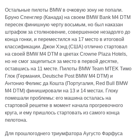
Остальные пилоты BMW в очковую зону не попали.
Бруно Спенглер (Канада) на своем BMW Bank M4 DTM
пересек финишную черту восьмым, но был наказан
штрафом за столкновение, совершенное незадолго до
конца гонки, и переместился на 17 место в итоговой
классификации. Джои Хэнд (США) отлично стартовал
на своей BMW M4 DTM в цветах Crowne Plaza Hotels,
но не смог зацепиться за место в первой десятке,
оставшись на 11 месте. Пилоты BMW Team MTEK Тимо
Глок (Германия, Deutsche Post BMW M4 DTM) и
Антонио Феликс да Кошта (Португалия, Red Bull BMW
M4 DTM) финишировали на 13 и 14 местах. Глоку
помешали проблемы: его машина осталась на
стартовой решетке в момент начала прогревочного
круга, и ему пришлось стартовать из самого конца
пелотона.
Для прошлогоднего триумфатора Аугусто Фарфуса