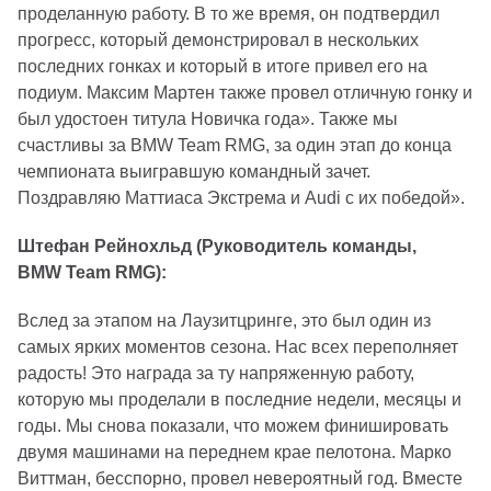
проделанную работу. В то же время, он подтвердил
прогресс, который демонстрировал в нескольких
последних гонках и который в итоге привел его на
подиум. Максим Мартен также провел отличную гонку и
был удостоен титула Новичка года». Также мы
счастливы за BMW Team RMG, за один этап до конца
чемпионата выигравшую командный зачет.
Поздравляю Маттиаса Экстрема и Audi с их победой».
Штефан Рейнохльд (Руководитель команды,
BMW Team RMG):
Вслед за этапом на Лаузитцринге, это был один из
самых ярких моментов сезона. Нас всех переполняет
радость! Это награда за ту напряженную работу,
которую мы проделали в последние недели, месяцы и
годы. Мы снова показали, что можем финишировать
двумя машинами на переднем крае пелотона. Марко
Виттман, бесспорно, провел невероятный год. Вместе