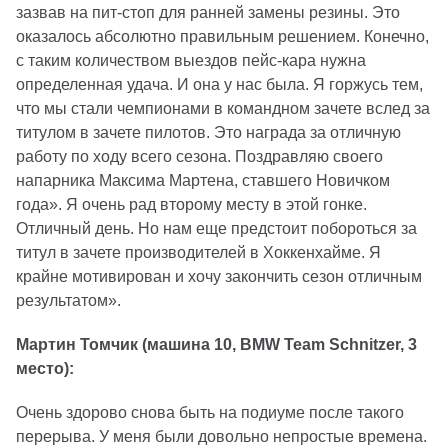
зазвав на пит-стоп для ранней замены резины. Это
оказалось абсолютно правильным решением. Конечно,
с таким количеством выездов пейс-кара нужна
определенная удача. И она у нас была. Я горжусь тем,
что мы стали чемпионами в командном зачете вслед за
титулом в зачете пилотов. Это награда за отличную
работу по ходу всего сезона. Поздравляю своего
напарника Максима Мартена, ставшего Новичком
года». Я очень рад второму месту в этой гонке.
Отличный день. Но нам еще предстоит побороться за
титул в зачете производителей в Хоккенхайме. Я
крайне мотивирован и хочу закончить сезон отличным
результатом».
Мартин Томчик (машина 10, BMW Team Schnitzer, 3
место):
Очень здорово снова быть на подиуме после такого
перерыва. У меня были довольно непростые времена.