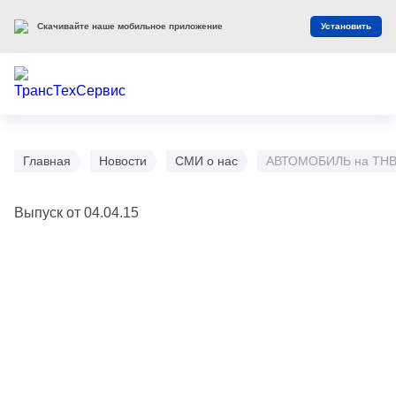
Скачивайте наше мобильное приложение
Установить
Главная
Новости
СМИ о нас
АВТОМОБИЛЬ на ТНВ: т
Выпуск от 04.04.15