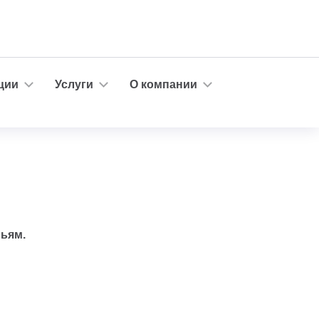
ции
Услуги
О компании
мьям.