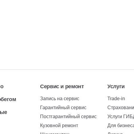
то
Сервис и ремонт
Услуги
Запись на сервис
Trade-in
обегом
Гарантийный сервис
Страхован
вые
Постгарантийный сервис
Услуги ГИ
Кузовной ремонт
Для бизнес