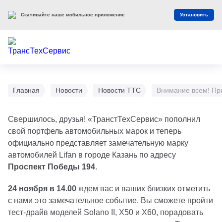
Скачивайте наше мобильное приложение
Установить
Главная
Новости
Новости ТТС
Внимание всем! При
Свершилось, друзья! «ТранстТехСервис» пополнил
свой портфель автомобильных марок и теперь
официально представляет замечательную марку
автомобилей Lifan в городе Казань по адресу
Проспект Победы 194
.
24 ноября в 14.00
ждем вас и ваших близких отметить
с нами это замечательное событие. Вы сможете пройти
тест-драйв моделей Solano II, X50 и X60, порадовать