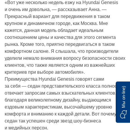
«Вот уже несколько недель езжу на Hyundai Genesis
и очень им довольна, — рассказывает Анна. —
Прекрасный вариант для передвижения в таком
крупном и динамичном городе, как Москва. Мне
кажется, данная модель обладает идеальным
соотношением цены и качества для этого сегмента
рынка. Кроме того, приятно передвигаться в таком
комфортном салоне. Я слышала, что производители
уделили немало внимания вопросу безопасности своих
клиентов, что также является одним из важнейших
критериев при выборе автомобиля».
Преимущества Hyundai Genesis говорят сами
за себя — седан представительского класса полностью
Мы on-line)
отвечает запросам самых взыскательных клиентов,
благодаря великолепному дизайну, выдающимся
ездовым характеристикам, высочайшему уровню
комфорта и вниманию к каждой детали. Вот почему
седан так успешен среди звезд шоу-бизнеса
и медийных персон.