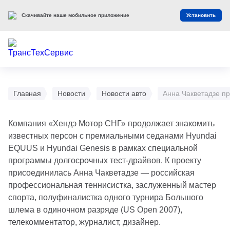
Скачивайте наше мобильное приложение
Установить
Главная
Новости
Новости авто
Анна Чакветадзе п
Компания «Хендэ Мотор СНГ» продолжает знакомить
известных персон с премиальными седанами Hyundai
EQUUS и Hyundai Genesis в рамках специальной
программы долгосрочных тест-драйвов. К проекту
присоединилась Анна Чакветадзе — российская
профессиональная теннисистка, заслуженный мастер
спорта, полуфиналистка одного турнира Большого
шлема в одиночном разряде (US Open 2007),
телекомментатор, журналист, дизайнер.