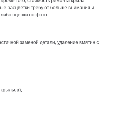
Кроме того, стоимость ремонта крыла
жные расцветки требуют больше внимания и
 либо оценки по фото.
стичной заменой детали, удаление вмятин с
крыльев);