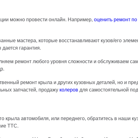
ации можно провести онлайн. Например,
оценить ремонт по
.
ванные мастера, которые восстанавливают кузов/его элем
 дается гарантия.
лняем ремонт любого уровня сложности и обслуживаем самы
р.
венный ремонт крыла и других кузовных деталей, но и пр
льных запчастей, продажу
колеров
для самостоятельной подк
его крыла автомобиля, или переднего, обратитесь в наши 
ние ТТС.