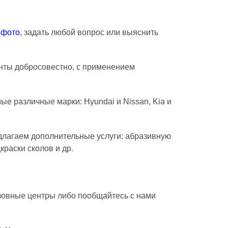
 фото
, задать любой вопрос или выяснить
енты добросовестно, с применением
е различные марки: Hyundai и Nissan, Kia и
едлагаем дополнительные услуги: абразивную
раски сколов и др.
кузовные центры либо пообщайтесь с нами