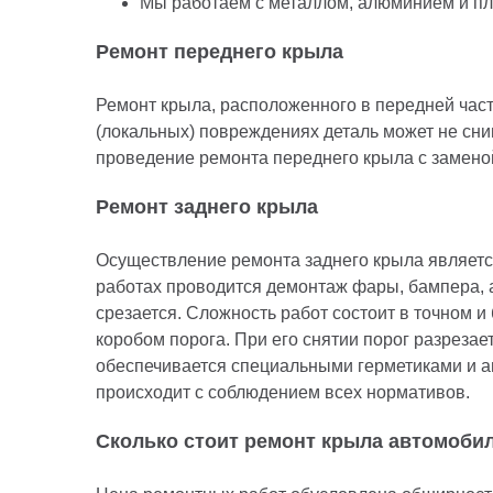
Мы работаем с металлом, алюминием и пла
Ремонт переднего крыла
Ремонт крыла, расположенного в передней част
(локальных) повреждениях деталь может не сн
проведение ремонта переднего крыла с заменой
Ремонт заднего крыла
Осуществление ремонта заднего крыла являетс
работах проводится демонтаж фары, бампера, а
срезается. Сложность работ состоит в точном 
коробом порога. При его снятии порог разрезае
обеспечивается специальными герметиками и ан
происходит с соблюдением всех нормативов.
Сколько стоит ремонт крыла автомоби