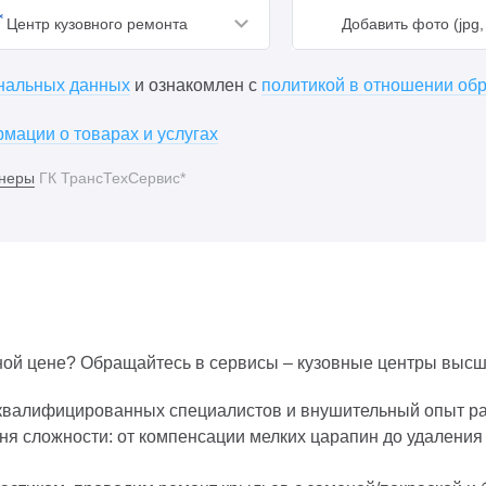
Центр кузовного ремонта
Добавить фото (jpg, 
ональных данных
и ознакомлен с
политикой в отношении об
мации о товарах и услугах
неры
ГК ТрансТехСервис*
ной цене? Обращайтесь в сервисы – кузовные центры высш
квалифицированных специалистов и внушительный опыт раб
я сложности: от компенсации мелких царапин до удаления