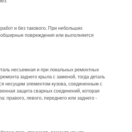
ез.
работ и без такового. При небольших
ии обширные повреждения или выполняется
еталь несъемная и при локальных ремонтных
ремонта заднего крыла с заменой, тогда деталь
тся несущим элементом кузова, соединенным с
ственная защита сварных соединений, которая
 правого, левого, переднего или заднего -