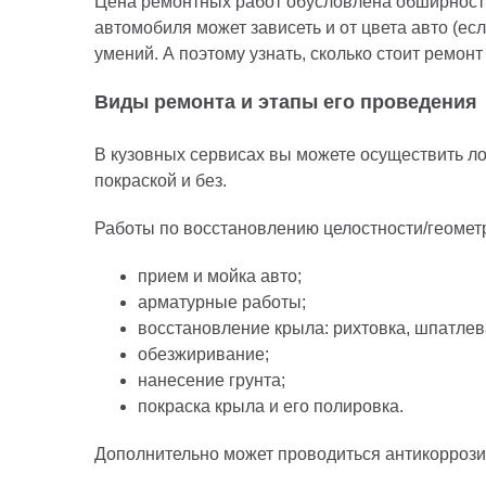
Цена ремонтных работ обусловлена обширность
автомобиля может зависеть и от цвета авто (е
умений. А поэтому узнать, сколько стоит ремо
Виды ремонта и этапы его проведения
В кузовных сервисах вы можете осуществить ло
покраской и без.
Работы по восстановлению целостности/геомет
прием и мойка авто;
арматурные работы;
восстановление крыла: рихтовка, шпатлева
обезжиривание;
нанесение грунта;
покраска крыла и его полировка.
Дополнительно может проводиться антикоррози