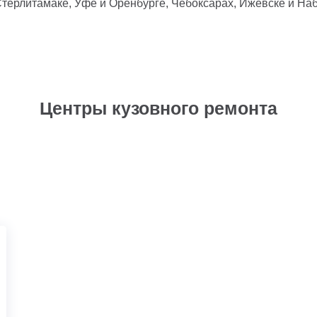
терлитамаке, Уфе и Оренбурге, Чебоксарах, Ижевске и Наб
Центры кузовного ремонта