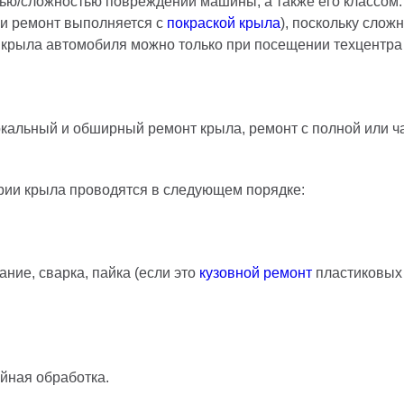
ю/сложностью повреждений машины, а также его классом. 
сли ремонт выполняется с
покраской крыла
), поскольку сло
нт крыла автомобиля можно только при посещении техцентра
кальный и обширный ремонт крыла, ремонт с полной или ча
рии крыла проводятся в следующем порядке:
ние, сварка, пайка (если это
кузовной ремонт
пластиковых 
йная обработка.