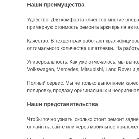
Наши преимущества
Удобство. Для комфорта клиентов многие опер
примерную стоимость ремонта арки крыла авто
Качество. В техцентрах работают квалифициро
оптимального количества шпатлевки. На работы
Универсальность. Как уже отмечалось, мы выпо
Volkswagen, Mercedes, Mitsubishi, Land Rover и д
Полный сервис. Мы не только выполняем качест
полировку, продажу оригинальных и неоригина
Наши представительства
Чтобы точно узнать, сколько стоит ремонт задн
онлайн на сайте или через мобильное приложе