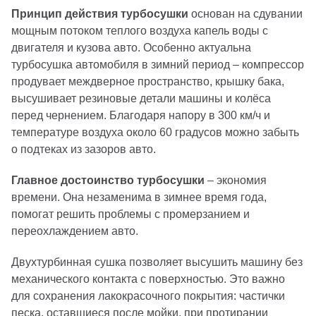
Принцип действия турбосушки
основан на сдувании
мощным потоком теплого воздуха капель воды с
двигателя и кузова авто. Особенно актуальна
турбосушка автомобиля в зимний период – компрессор
продувает междверное пространство, крышку бака,
высушивает резиновые детали машины и колёса
перед чернением. Благодаря напору в 300 км/ч и
температуре воздуха около 60 градусов можно забыть
о подтеках из зазоров авто.
Главное достоинство турбосушки
– экономия
времени. Она незаменима в зимнее время года,
помогат решить проблемы с промерзанием и
переохлаждением авто.
Двухтурбинная сушка позволяет высушить машину без
механического контакта с поверхностью. Это важно
для сохранения лакокрасочного покрытия: частички
песка, оставшиеся после мойки, при протирании