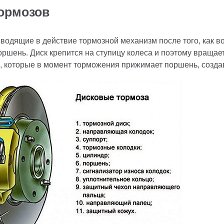
тормозов
водящие в действие тормозной механизм после того, как вод
оршень. Диск крепится на ступицу колеса и поэтому вращает
, которые в момент торможения прижимает поршень, созда