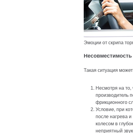
Эмоции от скрипа то
Несовместимость 
Такая ситуация может
Несмотря на то,
производитель п
фрикционного сл
Условие, при ко
после нагрева и
колесом в глубо
неприятный звук