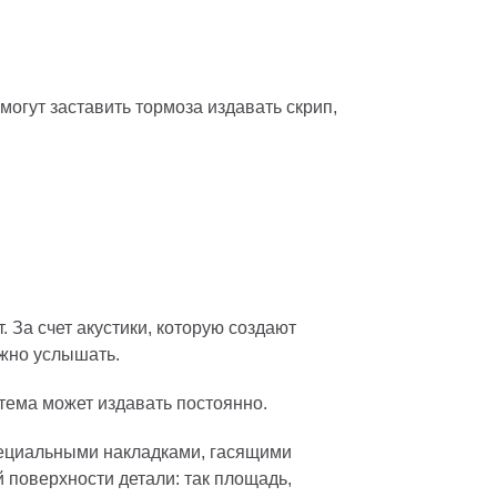
могут заставить тормоза издавать скрип,
 За счет акустики, которую создают
ожно услышать.
стема может издавать постоянно.
пециальными накладками, гасящими
й поверхности детали: так площадь,