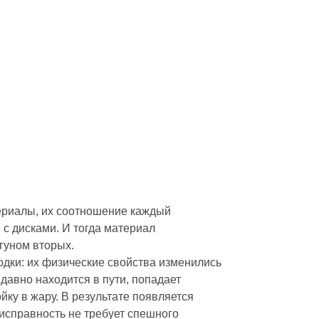
териалы, их соотношение каждый
с дисками. И тогда материал
гуном вторых.
одки: их физические свойства изменились
 давно находится в пути, попадает
йку в жару. В результате появляется
еисправность не требует спешного