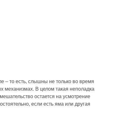
е – то есть, слышны не только во время
ых механизмах. В целом такая неполадка
 вмешательство остается на усмотрение
стоятельно, если есть яма или другая