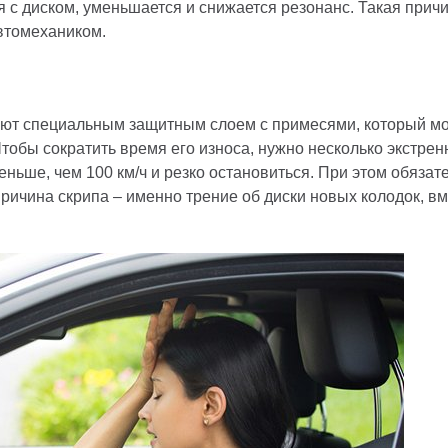
я с диском, уменьшается и снижается резонанс. Такая причи
автомехаником.
ют специальным защитным слоем с примесями, который мож
Чтобы сократить время его износа, нужно несколько экстре
еньше, чем 100 км/ч и резко остановиться. При этом обязат
 причина скрипа – именно трение об диски новых колодок, 