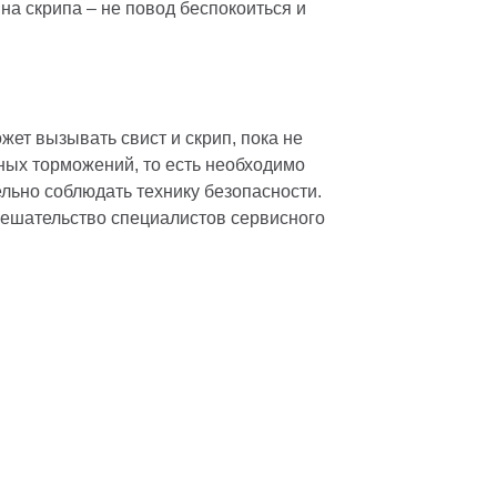
на скрипа – не повод беспокоиться и
ет вызывать свист и скрип, пока не
нных торможений, то есть необходимо
ельно соблюдать технику безопасности.
вмешательство специалистов сервисного