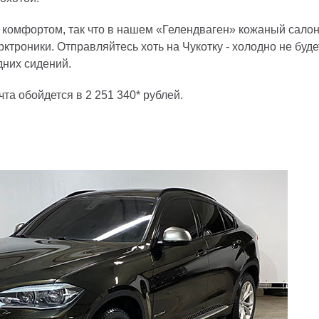
 комфортом, так что в нашем «Гелендваген» кожаный салон, 
ктроники. Отправляйтесь хоть на Чукотку - холодно не буде
дних сидений.
та обойдется в 2 251 340* рублей.