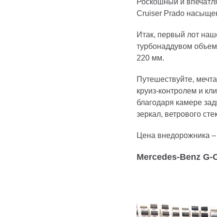
Роскошный и впечатля
Cruiser Prado насыще
Итак, первый лот наш
турбонаддувом объемо
220 мм.
Путешествуйте, мечта
круиз-контролем и кл
благодаря камере зад
зеркал, ветрового сте
Цена внедорожника – 
Mercedes-Benz G-C