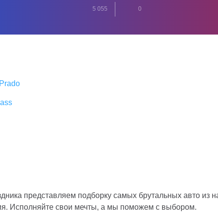
5 055
0
 Prado
lass
здника представляем подборку самых брутальных авто из н
ия. Исполняйте свои мечты, а мы поможем с выбором.