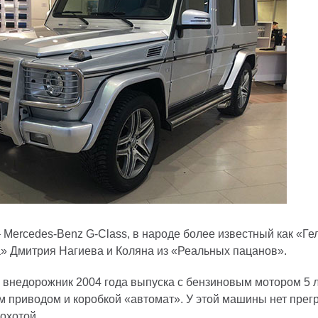
 Mercedes-Benz G-Class, в народе более известный как «Гел
а» Дмитрия Нагиева и Коляна из «Реальных пацанов».
 внедорожник 2004 года выпуска с бензиновым мотором 5 
 приводом и коробкой «автомат». У этой машины нет прегр
охотой.