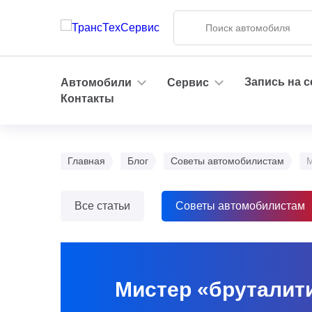
Запись на 
Автомобили
Сервис
Контакты
Главная
Блог
Советы автомобилистам
М
Все статьи
Советы автомобилистам
Мистер «бруталит