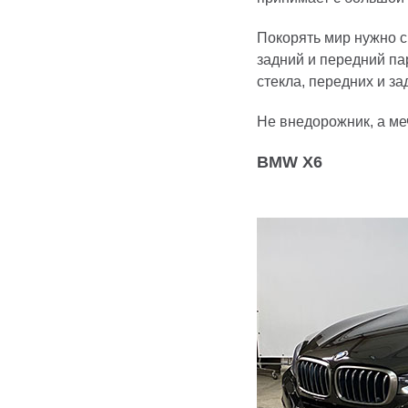
Покорять мир нужно с
задний и передний пар
стекла, передних и за
Не внедорожник, а меч
BMW X6