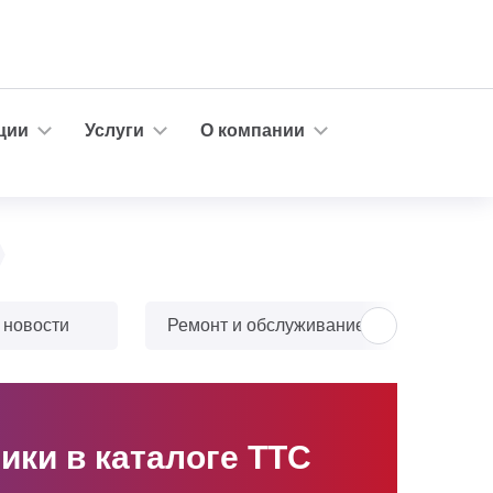
ции
Услуги
О компании
 новости
Ремонт и обслуживание
Тюн
ки в каталоге ТТС