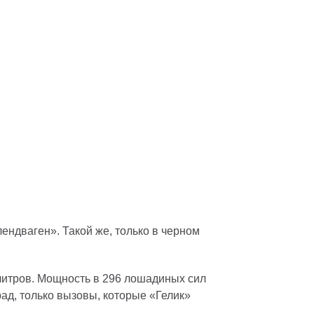
ендваген». Такой же, только в черном
литров. Мощность в 296 лошадиных сил
ад, только вызовы, которые «Гелик»