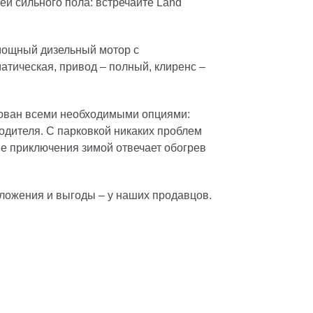
й сильного пола: встречайте Land
 мощный дизельный мотор с
тическая, привод – полный, клиренс –
дован всеми необходимыми опциями:
одителя. С парковкой никаких проблем
ые приключения зимой отвечает обогрев
дложения и выгоды – у наших продавцов.