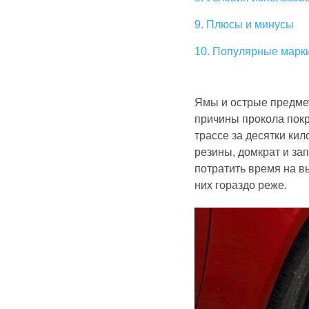
9. Плюсы и минусы
10. Популярные марки
Ямы и острые предмет
причины прокола покр
трассе за десятки ки
резины, домкрат и за
потратить время на в
них гораздо реже.