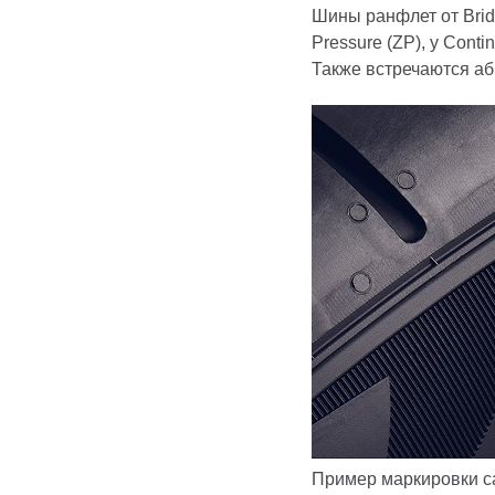
Шины ранфлет от Bridg
Pressure (ZP), у Conti
Также встречаются а
Пример маркировки 