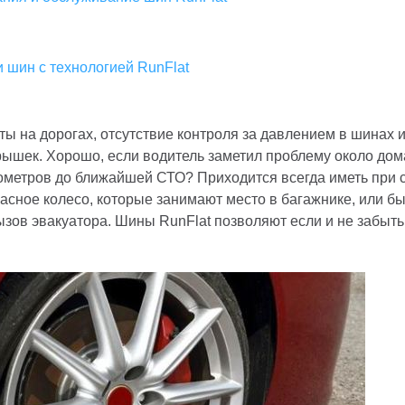
 шин с технологией RunFlat
ы на дорогах, отсутствие контроля за давлением в шинах 
ышек. Хорошо, если водитель заметил проблему около дома
лометров до ближайшей СТО? Приходится всегда иметь при 
пасное колесо, которые занимают место в багажнике, или бы
ызов эвакуатора. Шины RunFlat позволяют если и не забыть 