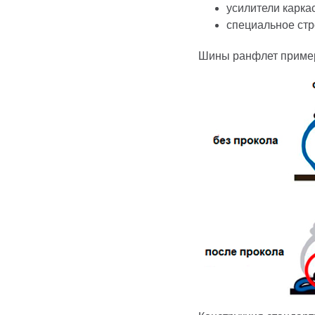
усилители карка
специальное стр
Шины ранфлет пример