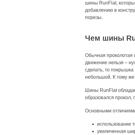
шины RunFlat, которы
добавлению в констру
порезы.
Чем шины Ru
Обычная проколотая ш
движение нельзя – ну
сделать, то покрышка
небольшой. К тому же
Шины RunFlat обладаю
образовался прокол, 
Основными отличиями
использование т
увеличенная шир