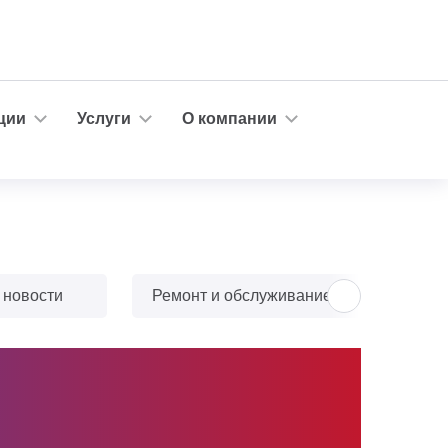
ции
Услуги
О компании
 новости
Ремонт и обслуживание
Тюн