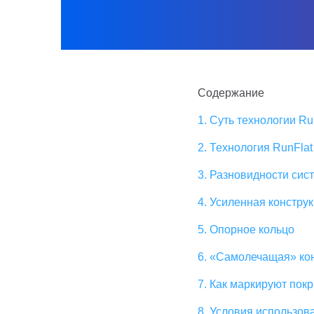
Содержание
1. Суть технологии Ru
2. Технология RunFlat
3. Разновидности сис
4. Усиленная констру
5. Опорное кольцо
6. «Самолечащая» ко
7. Как маркируют пок
8. Условия использов