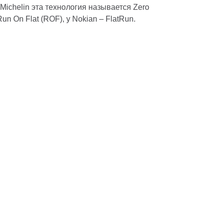
Michelin эта технология называется Zero
Run On Flat (ROF), у Nokian – FlatRun.