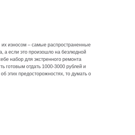
и их износом – самые распространенные
, а если это произошло на безлюдной
себе набор для экстренного ремонта
ть готовым отдать 1000-3000 рублей и
об этих предосторожностях, то думать о