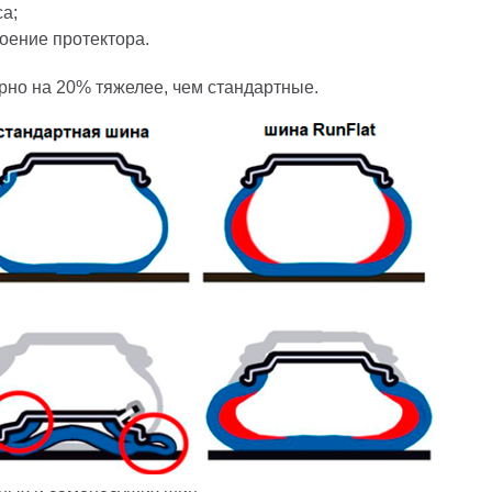
са;
оение протектора.
но на 20% тяжелее, чем стандартные.