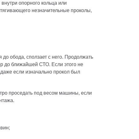
 внутри опорного кольца или
атягивающего незначительные проколы,
 до обода, сползает с него. Продолжать
ор до ближайшей СТО. Если этого не
, даже если изначально прокол был
стро проседать под весом машины, если
нтажа.
вин;