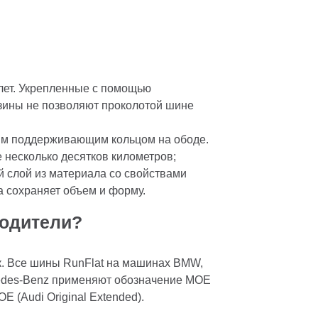
лет. Укрепленные с помощью
езины не позволяют проколотой шине
ным поддерживающим кольцом на ободе.
е несколько десятков километров;
й слой из материала со свойствами
а сохраняет объем и форму.
водители?
. Все шины RunFlat на машинах BMW,
rcedes-Benz применяют обозначение MOE
 (Audi Original Extended).