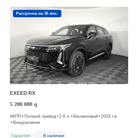
Рассрочка на 36 мес.
EXEED RX
5 200 000
q
АКПП
Полный привод
2.0 л.
Бензиновый
2025 г.в.
Внедорожник
Гарантия
В наличии