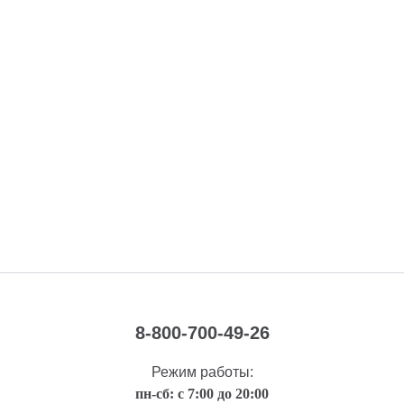
8-800-700-49-26
Режим работы:
пн-сб: с 7:00 до 20:00