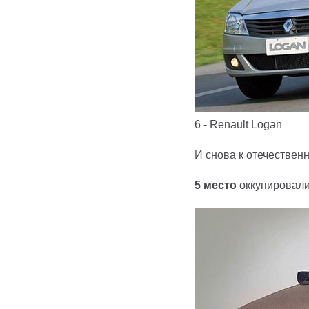
6 - Renault Logan
И снова к отечествен
5 место
оккупировали