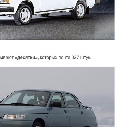
рывают
«десятки»
, которых почти 827 штук.