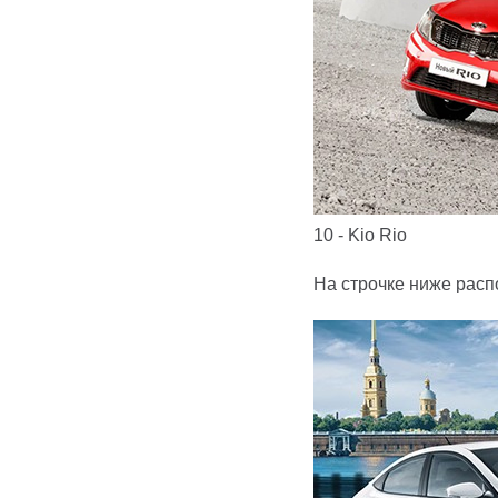
10 - Kio Rio
На строчке ниже рас