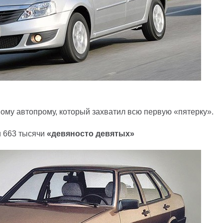
ному автопрому, который захватил всю первую «пятерку».
 663 тысячи
«девяносто девятых»