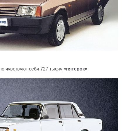
о чувствуют себя 727 тысяч
«пятерок»
.