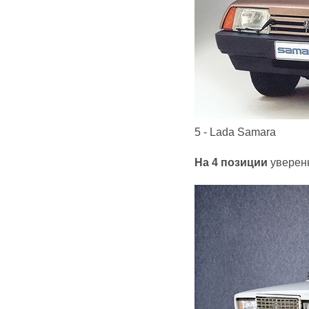
5 - Lada Samara
На 4 позиции
уверенн