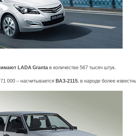
анимают
LADA
Granta
в количестве 567 тысяч штук.
571 000 – насчитывается
ВАЗ-2115
, в народе более известн