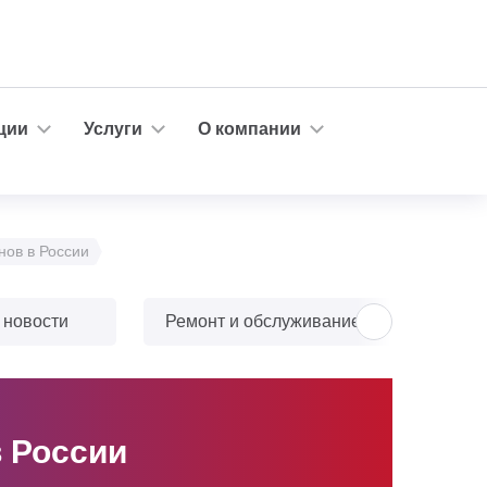
ции
Услуги
О компании
ов в России
 новости
Ремонт и обслуживание
Тюн
 России