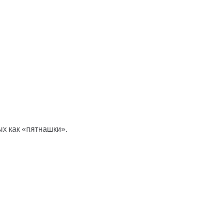
ых как «пятнашки».