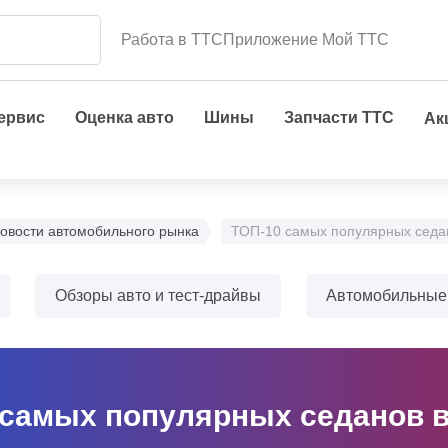
Работа в ТТС
Приложение Мой ТТС
сервис
Оценка авто
Шины
Запчасти ТТС
Ак
овости автомобильного рынка
ТОП-10 самых популярных седан
Обзоры авто и тест-драйвы
Автомобильные
 самых популярных седанов в