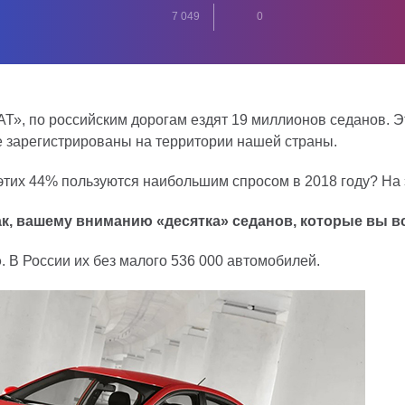
7 049
0
Т», по российским дорогам ездят 19 миллионов седанов. Э
 зарегистрированы на территории нашей страны.
этих 44% пользуются наибольшим спросом в 2018 году? На
к, вашему вниманию «десятка» седанов, которые вы вс
o
. В России их без малого 536 000 автомобилей.