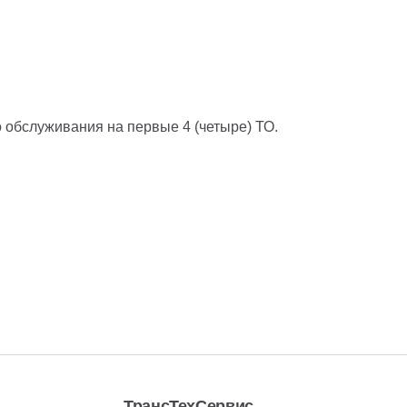
 обслуживания на первые 4 (четыре) ТО.
ТрансТехСервис