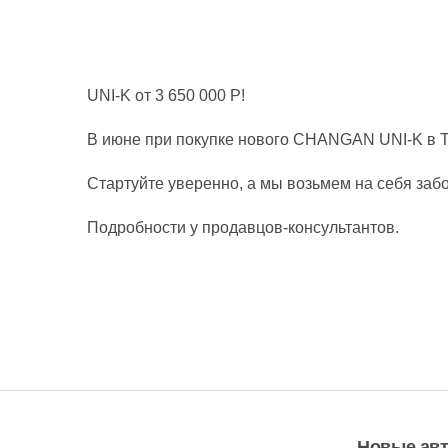
UNI-K от 3 650 000 Р!
В июне при покупке нового CHANGAN UNI-K в Т
Стартуйте уверенно, а мы возьмем на себя за
Подробности у продавцов-консультантов.
Новые ав