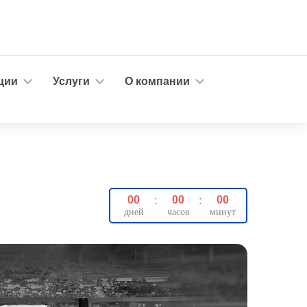
ции
Услуги
О компании
00
:
00
:
00