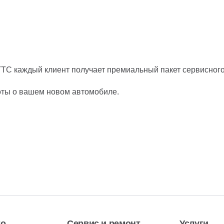
ТС каждый клиент получает премиальный пакет сервисного
боты о вашем новом автомобиле.
то
Сервис и ремонт
Услуги