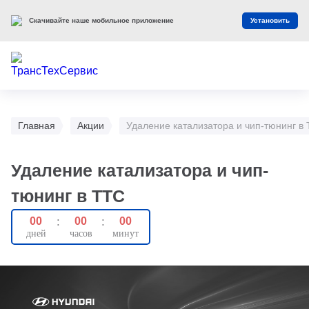
Скачивайте наше мобильное приложение
Установить
Главная
Акции
Удаление катализатора и чип-тюнинг в
Удаление катализатора и чип-
тюнинг в ТТС
00
:
00
:
00