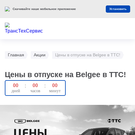
Скачивайте наше мобильное приложение
Установить
Главная
Акции
Цены в отпуске на Belgee в ТТС!
Цены в отпуске на Belgee в ТТС!
00
:
00
:
00