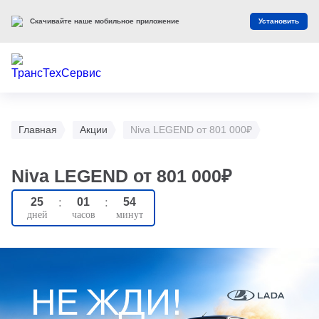
Скачивайте наше мобильное приложение
Установить
Главная
Акции
Niva LEGEND от 801 000₽
Niva LEGEND от 801 000₽
25
:
01
:
54