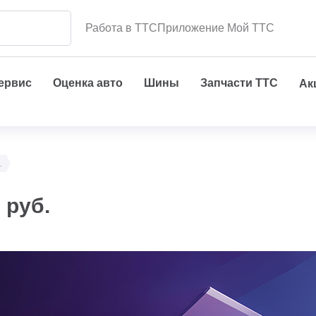
Работа в ТТС
Приложение Мой ТТС
сервис
Оценка авто
Шины
Запчасти ТТС
Ак
.
 руб.