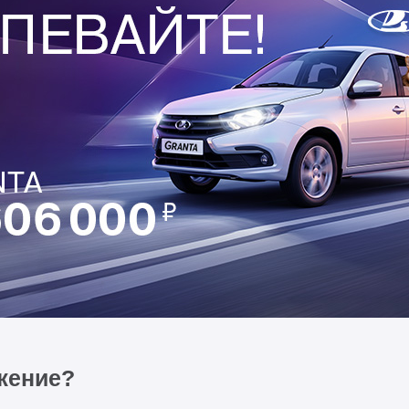
жение?