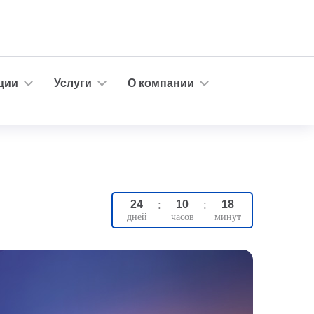
ции
Услуги
О компании
24
:
10
:
18