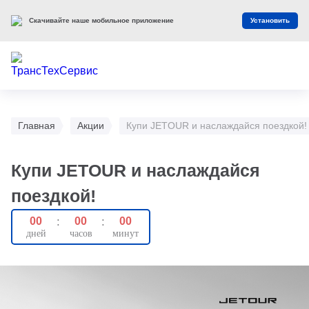
Скачивайте наше мобильное приложение
Установить
Главная
Акции
Купи JETOUR и наслаждайся поездкой!
Купи JETOUR и наслаждайся
поездкой!
00
:
00
:
00