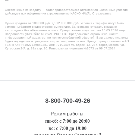
мес.
Обеспечение по кредиту — залог приобретаемого автомобиля. Указанные условия
действуют при оформлении страхования по КАСКО HAVAL Страхование.
Сумма кредита от 100 000 руб. до 12 000 000 руб. Условия и тарифы могут быть
изменены банком в одностороннем порядке. Банк вправе отказать в выдаче
автокредита без объяснения причин. Предложение актуально на 16.05.2026 года.
Подробности уточняйте в HAVAL PRO ТТС. Предложение ограничено, носит
информационный характер, не является публичной офертой. Ваш размер платежа
будет определен по результатам рассмотрения заявки. Кредит предоставляется АО
ТБанк, ОГРН 1027739642281 ИНН 7710140679, адрес: 127287, город Москва, ул.
Хуторская 2-Я, д. 38а стр. 26. Генеральная лицензия №2673 от 09.07.2024
8-800-700-49-26
Режим работы:
пн-сб: с 7:00 до 20:00
вс: с 7:00 до 19:00