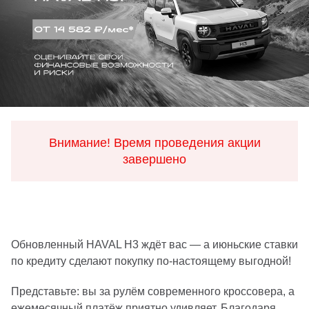
Внимание! Время проведения акции
завершено
Обновленный HAVAL H3 ждёт вас — а июньские ставки
по кредиту сделают покупку по‑настоящему выгодной!
Представьте: вы за рулём современного кроссовера, а
ежемесячный платёж приятно удивляет. Благодаря