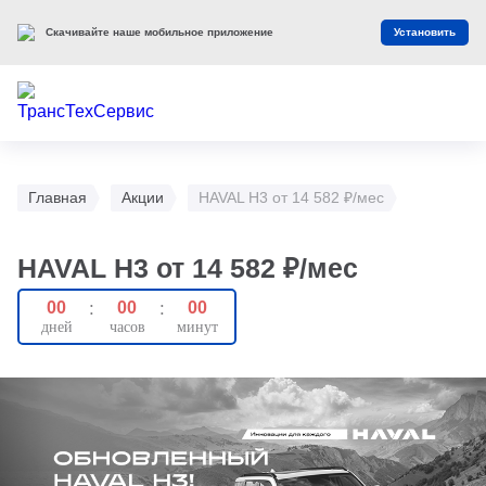
Скачивайте наше мобильное приложение
Установить
Главная
Акции
HAVAL H3 от 14 582 ₽/мес
HAVAL H3 от 14 582 ₽/мес
00
:
00
:
00