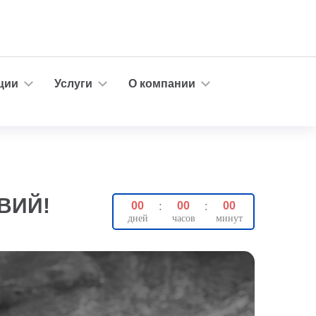
ции
Услуги
О компании
ВИЙ!
00
:
00
:
00