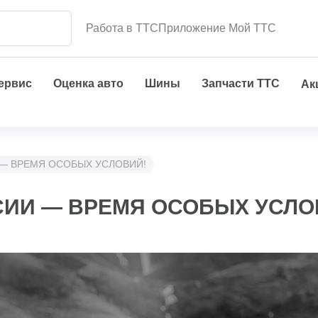
Работа в ТТС
Приложение Мой ТТС
сервис
Оценка авто
Шины
Запчасти ТТС
Ак
И — ВРЕМЯ ОСОБЫХ УСЛОВИЙ!
ССИИ — ВРЕМЯ ОСОБЫХ УСЛО