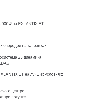
5 000 ₽ на EXLANTIX ET.
их очередей на заправках
иосистема 23 динамика
 ADAS
EXLANTIX ET на лучших условиях:
ского центра
к при покупке