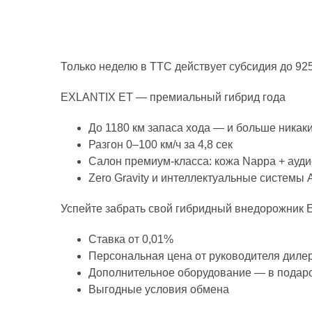
Только неделю в ТТС действует субсидия до 92
EXLANTIX ET — премиальный гибрид года
До 1180 км запаса хода — и больше никак
Разгон 0–100 км/ч за 4,8 сек
Салон премиум-класса: кожа Nappa + ауд
Zero Gravity и интеллектуальные системы
Успейте забрать свой гибридный внедорожник 
Ставка от 0,01%
Персональная цена от руководителя дилер
Дополнительное оборудование — в подаро
Выгодные условия обмена