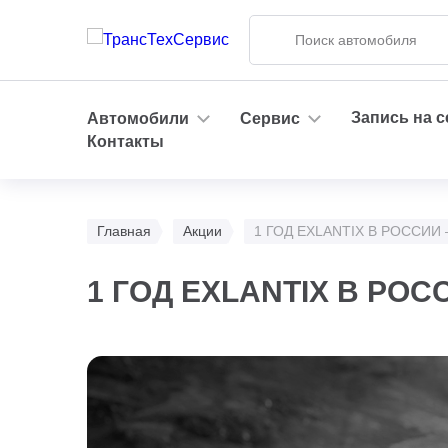
Запись на 
Автомобили
Сервис
Контакты
Главная
Акции
1 ГОД EXLANTIX В РОССИ
1 ГОД EXLANTIX В РО