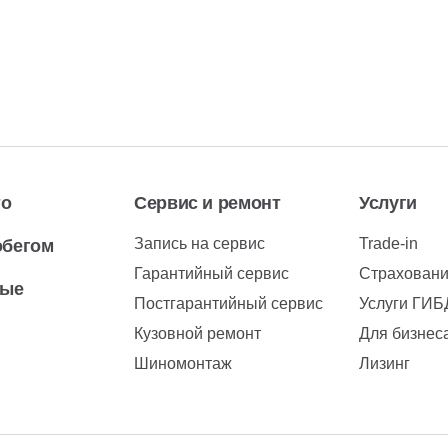
то
Сервис и ремонт
Услуги
Запись на сервис
Trade-in
обегом
Гарантийный сервис
Страхован
вые
Постгарантийный сервис
Услуги ГИ
Кузовной ремонт
Для бизнес
Шиномонтаж
Лизинг