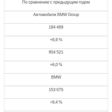
По сравнению с предыдущим годом
Автомобили BMW Group
184 489
+6,9 %
954 521
+6,0 %
BMW
153 075
+9,4 %