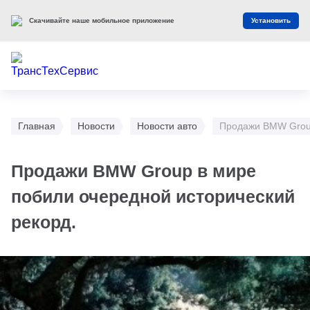
Скачивайте наше мобильное приложение
Установить
Главная
Новости
Новости авто
Продажи BMW Group
Продажи BMW Group в мире
побили очередной исторический
рекорд.