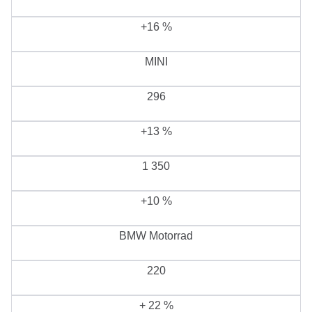
+16 %
MINI
296
+13 %
1 350
+10 %
BMW Motorrad
220
+ 22 %