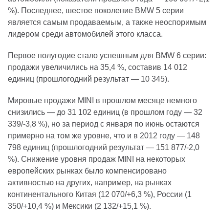
%). Последнее, шестое поколение BMW 5 серии
является самым продаваемым, а также неоспоримым
лидером среди автомобилей этого класса.
Первое полугодие стало успешным для BMW 6 серии:
продажи увеличились на 35,4 %, составив 14 012
единиц (прошлогодний результат — 10 345).
Мировые продажи MINI в прошлом месяце немного
снизились — до 31 102 единиц (в прошлом году — 32
339/-3,8 %), но за период с января по июнь остаются
примерно на том же уровне, что и в 2012 году — 148
798 единиц (прошлогодний результат — 151 877/-2,0
%). Снижение уровня продаж MINI на некоторых
европейских рынках было компенсировано
активностью на других, например, на рынках
континентального Китая (12 070/+6,3 %), России (1
350/+10,4 %) и Мексики (2 132/+15,1 %).