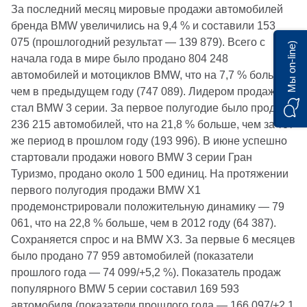
За последний месяц мировые продажи автомобилей
бренда BMW увеличились на 9,4 % и составили 153
075 (прошлогодний результат — 139 879). Всего с
Мы on-line)
начала года в мире было продано 804 248
автомобилей и мотоциклов BMW, что на 7,7 % больше,
чем в предыдущем году (747 089). Лидером продаж
стал BMW 3 серии. За первое полугодие было продано
236 215 автомобилей, что на 21,8 % больше, чем за тот
же период в прошлом году (193 996). В июне успешно
стартовали продажи нового BMW 3 серии Гран
Туризмо, продано около 1 500 единиц. На протяжении
первого полугодия продажи BMW X1
продемонстрировали положительную динамику — 79
061, что на 22,8 % больше, чем в 2012 году (64 387).
Сохраняется спрос и на BMW X3. За первые 6 месяцев
было продано 77 959 автомобилей (показатели
прошлого года — 74 099/+5,2 %). Показатель продаж
популярного BMW 5 серии составил 169 593
автомобиля (показатели прошлого года — 166 097/+2,1