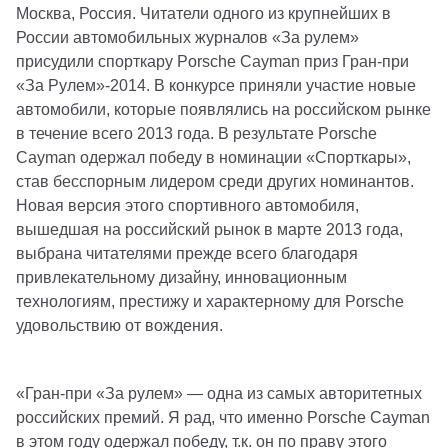
Москва, Россия. Читатели одного из крупнейших в
России автомобильных журналов «За рулем»
присудили спорткару Porsche Cayman приз Гран-при
«За Рулем»-2014. В конкурсе приняли участие новые
автомобили, которые появлялись на российском рынке
в течение всего 2013 года. В результате Porsche
Cayman одержал победу в номинации «Спорткары»,
став бесспорным лидером среди других номинантов.
Новая версия этого спортивного автомобиля,
вышедшая на российский рынок в марте 2013 года,
выбрана читателями прежде всего благодаря
привлекательному дизайну, инновационным
технологиям, престижу и характерному для Porsche
удовольствию от вождения.
«Гран-при «За рулем» — одна из самых авторитетных
российских премий. Я рад, что именно Porsche Cayman
в этом году одержал победу, т.к. он по праву этого