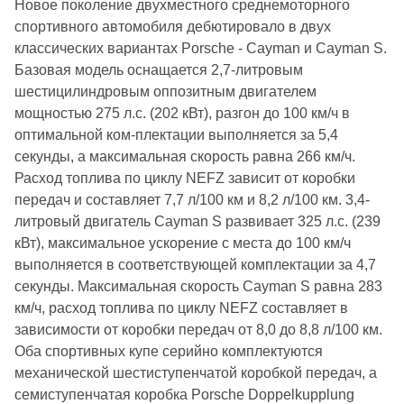
Новое поколение двухместного среднемоторного
спортивного автомобиля дебютировало в двух
классических вариантах Porsche - Cayman и Cayman S.
Базовая модель оснащается 2,7-литровым
шестицилиндровым оппозитным двигателем
мощностью 275 л.с. (202 кВт), разгон до 100 км/ч в
оптимальной ком-плектации выполняется за 5,4
секунды, а максимальная скорость равна 266 км/ч.
Расход топлива по циклу NEFZ зависит от коробки
передач и составляет 7,7 л/100 км и 8,2 л/100 км. 3,4-
литровый двигатель Cayman S развивает 325 л.с. (239
кВт), максимальное ускорение с места до 100 км/ч
выполняется в соответствующей комплектации за 4,7
секунды. Максимальная скорость Cayman S равна 283
км/ч, расход топлива по циклу NEFZ составляет в
зависимости от коробки передач от 8,0 до 8,8 л/100 км.
Оба спортивных купе серийно комплектуются
механической шестиступенчатой коробкой передач, а
семиступенчатая коробка Porsche Doppelkupplung