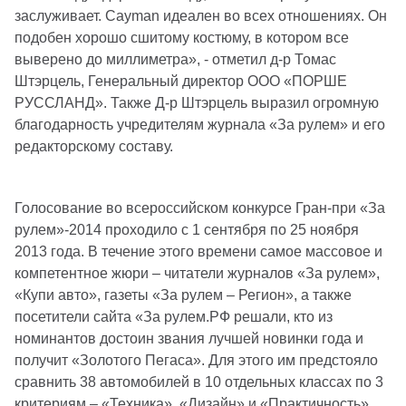
заслуживает. Cayman идеален во всех отношениях. Он
подобен хорошо сшитому костюму, в котором все
выверено до миллиметра», - отметил д-р Томас
Штэрцель, Генеральный директор ООО «ПОРШЕ
РУССЛАНД». Также Д-р Штэрцель выразил огромную
благодарность учредителям журнала «За рулем» и его
редакторскому составу.
Голосование во всероссийском конкурсе Гран-при «За
рулем»-2014 проходило с 1 сентября по 25 ноября
2013 года. В течение этого времени самое массовое и
компетентное жюри – читатели журналов «За рулем»,
«Купи авто», газеты «За рулем – Регион», а также
посетители сайта «За рулем.РФ решали, кто из
номинантов достоин звания лучшей новинки года и
получит «Золотого Пегаса». Для этого им предстояло
сравнить 38 автомобилей в 10 отдельных классах по 3
критериям – «Техника», «Дизайн» и «Практичность».