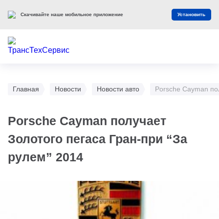
Скачивайте наше мобильное приложение
Установить
Главная
Новости
Новости авто
Porsche Cayman пол
Porsche Cayman получает
Золотого пегаса Гран-при “За
рулем” 2014