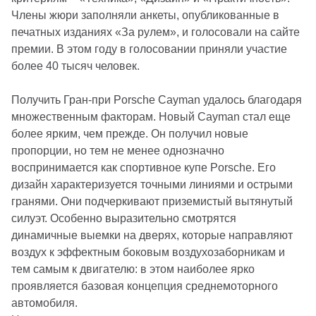
Члены жюри заполняли анкеты, опубликованные в
печатных изданиях «За рулем», и голосовали на сайте
премии. В этом году в голосовании приняли участие
более 40 тысяч человек.
Получить Гран-при Porsche Cayman удалось благодаря
множественным факторам. Новый Cayman стал еще
более ярким, чем прежде. Он получил новые
пропорции, но тем не менее однозначно
воспринимается как спортивное купе Porsche. Его
дизайн характеризуется точными линиями и острыми
гранями. Они подчеркивают приземистый вытянутый
силуэт. Особенно выразительно смотрятся
динамичные выемки на дверях, которые направляют
воздух к эффектным боковым воздухозаборникам и
тем самым к двигателю: в этом наиболее ярко
проявляется базовая концепция среднемоторного
автомобиля.