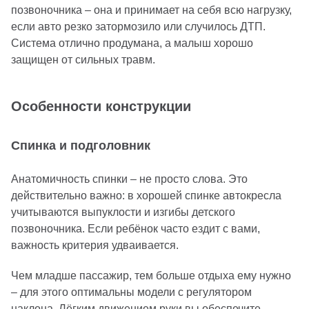
позвоночника – она и принимает на себя всю нагрузку,
если авто резко затормозило или случилось ДТП.
Система отлично продумана, а малыш хорошо
защищен от сильных травм.
Особенности конструкции
Спинка и подголовник
Анатомичность спинки – не просто слова. Это
действительно важно: в хорошей спинке автокресла
учитываются выпуклости и изгибы детского
позвоночника. Если ребёнок часто ездит с вами,
важность критерия удваивается.
Чем младше пассажир, тем больше отдыха ему нужно
– для этого оптимальны модели с регулятором
наклона. Лёгким движением руки вы обеспечите