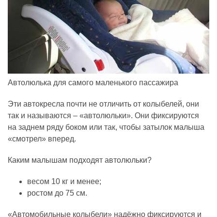
Автолюлька для самого маленького пассажира
Эти автокресла почти не отличить от колыбелей, они
так и называются – «автолюльки». Они фиксируются
на заднем ряду боком или так, чтобы затылок малыша
«смотрел» вперед.
Каким малышам подходят автолюльки?
весом 10 кг и менее;
ростом до 75 см.
«Автомобильные колыбели» надёжно фиксируются и