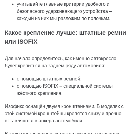
учитывайте главные критерии удобного и
безопасного удерживающего устройства –
каждый из них мы разложим по полочкам.
Какое крепление лучше: штатные ремни
или ISOFIX
Для начала определитесь, как именно автокресло
будет крепиться на заднем ряду автомобиля:
с помощью штатных ремней;
с помощью ISOFIX – специальной системы
жёсткого крепления.
Изофикс оснащён двумя кронштейнами. В моделях с
этой системой кронштейны крепятся снизу и прочно
вставляются в анкера автомобиля.
В ходе многочисленных тестов эксперты выяснили: