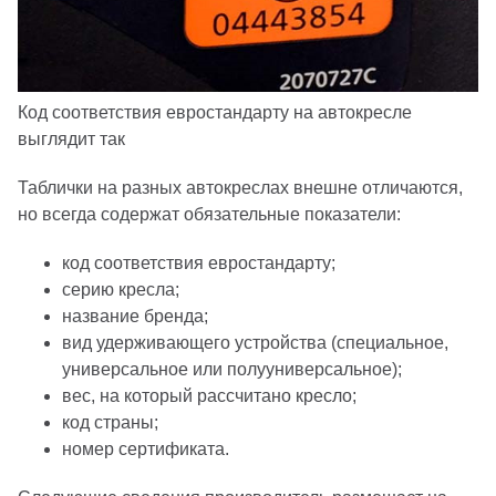
Код соответствия евростандарту на автокресле
выглядит так
Таблички на разных автокреслах внешне отличаются,
но всегда содержат обязательные показатели:
код соответствия евростандарту;
серию кресла;
название бренда;
вид удерживающего устройства (специальное,
универсальное или полууниверсальное);
вес, на который рассчитано кресло;
код страны;
номер сертификата.