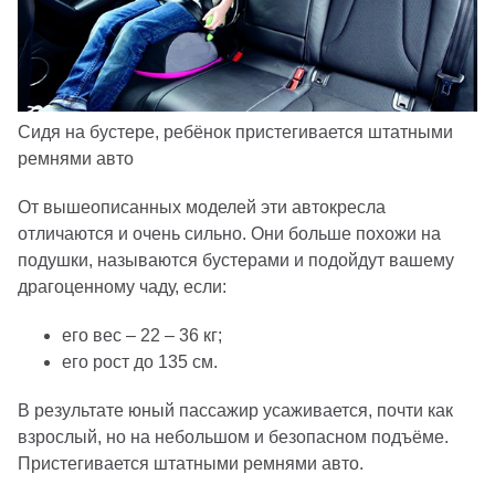
Сидя на бустере, ребёнок пристегивается штатными
ремнями авто
От вышеописанных моделей эти автокресла
отличаются и очень сильно. Они больше похожи на
подушки, называются бустерами и подойдут вашему
драгоценному чаду, если:
его вес – 22 – 36 кг;
его рост до 135 см.
В результате юный пассажир усаживается, почти как
взрослый, но на небольшом и безопасном подъёме.
Пристегивается штатными ремнями авто.