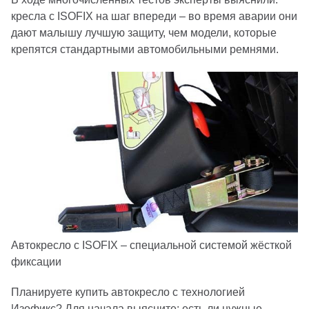
кресла с ISOFIX на шаг впереди – во время аварии они
дают малышу лучшую защиту, чем модели, которые
крепятся стандартными автомобильными ремнями.
Автокресло с ISOFIX – специальной системой жёсткой
фиксации
Планируете купить автокресло с технологией
Изофикс? Для начала выясните: есть ли нужные