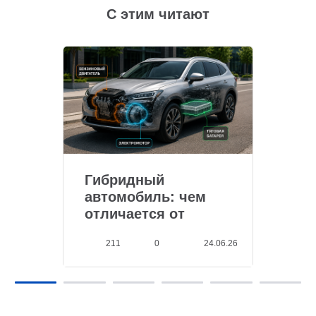
С этим читают
Гибридный
автомобиль: чем
отличается от
обычного
211
0
24.06.26