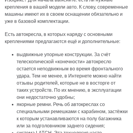
крепления в вашей модели авто. К слову, современные
машины имеют их в своем оснащении обязательно и
уже в базовой комплектации.
Есть автокресла, в которых наряду с основными
креплениями предлагаются ещё и дополнительные:
выдвижные упорные конструкции. За счёт
телескопической «конечности» автокресло
остается неподвижным во время фронтального
удара. Тем не менее, в Интернете можно найти
отзывы родителей, которые не в восторге от
таких устройств. По их мнению, в эксплуатации
они недостаточно удобны;
якорные ремни. Речь об автокреслах со
специальными ремешками с карабином, застёжки
к которым устанавливаются на полу багажника
или за подголовником заднего сидения;
система LATCH. Эта технология часто