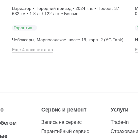
Вариатор • Передний привод • 2024 г. в. • Пробег: 37
М
632 км • 1.8 л. / 122 л.с. • Бензин
0
Гарантия
Чебоксары, Марпосадское шоссе 19, корп. 2 (АС Tank)
Н
Еще 4 похожих авто
Е
то
Сервис и ремонт
Услуги
Запись на сервис
Trade-in
обегом
Гарантийный сервис
Страхован
вые