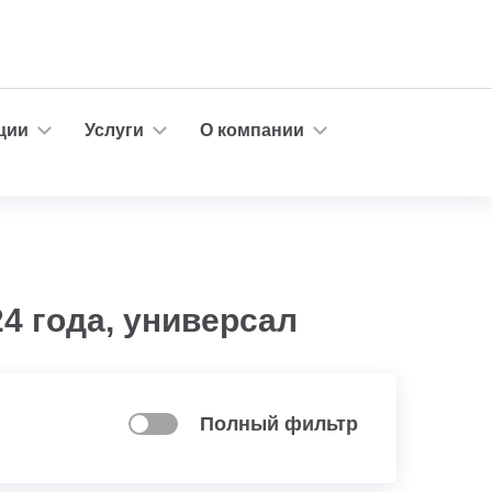
ции
Услуги
О компании
24 года, универсал
Полный фильтр