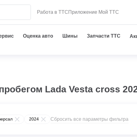
Работа в ТТС
Приложение Мой ТТС
сервис
Оценка авто
Шины
Запчасти ТТС
Ак
пробегом Lada Vesta cross 20
Сбросить все параметры фильтра
версал
2024