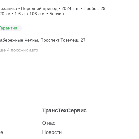
еханика • Передний привод • 2024 г. в. • Пробег: 29
20 км • 1.6 л. / 106 л.с. • Бензин
Гарантия
абережные Челны, Проспект Тозелеш, 27
ще 4 похожих авто
ТрансТехСервис
О нас
ие
Новости