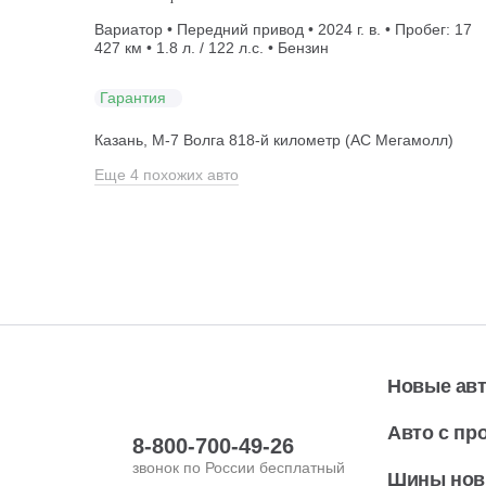
Вариатор • Передний привод • 2024 г. в. • Пробег: 17
427 км • 1.8 л. / 122 л.с. • Бензин
Гарантия
Казань, М-7 Волга 818-й километр (АС Мегамолл)
Еще 4 похожих авто
Новые ав
Авто с пр
8-800-700-49-26
звонок по России бесплатный
Шины но