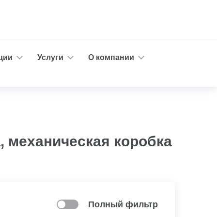
ции
Услуги
О компании
а, механическая коробка
Полный фильтр