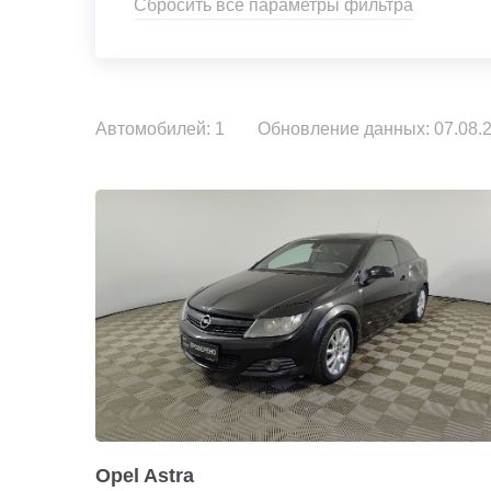
Сбросить все параметры фильтра
Автомобилей: 1
Обновление данных: 07.08.2
Opel Astra