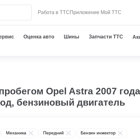
Работа в ТТС
Приложение Мой ТТС
сервис
Оценка авто
Шины
Запчасти ТТС
Ак
пробегом Opel Astra 2007 год
вод, бензиновый двигатель
Механика
Передний
Бензин инжектор